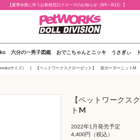
【夏季休業に伴うお客様窓口クローズのお知らせ（8/8～8/12）】
uko
六分の一男子図鑑
おでこちゃんとニッキ
うさぎぃ
mokoサイズ）
【ペットワークスクローゼット】 寅ボーダーニットM
【ペットワークス
トM
2022年1月発売予定
4,400円（税込）