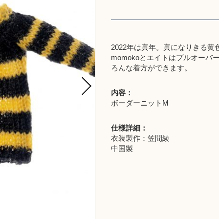
2022年は寅年。寅になりきる
momokoとエイトはプルオーバ
ろんな着方ができます。
内容：
ボーダーニットM
仕様詳細：
衣装製作：笠間綾
中国製