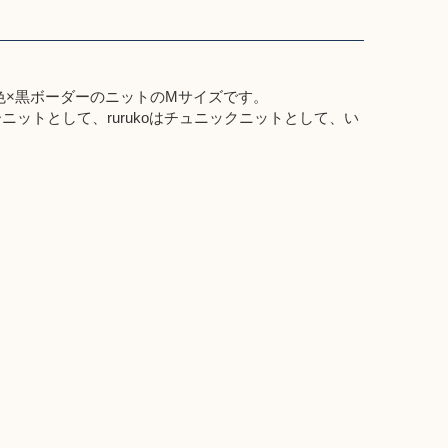
黄色×黒ボーダーのニットのMサイズです。
ーニットとして、rurukoはチュニックニットとして、い