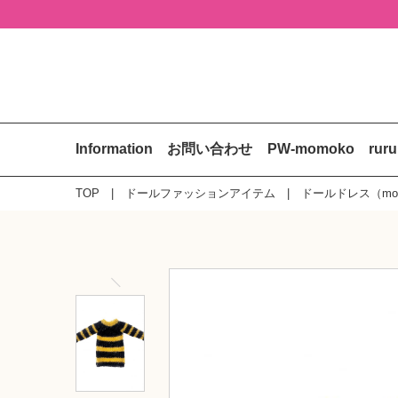
Information
お問い合わせ
PW-momoko
rur
TOP
ドールファッションアイテム
ドールドレス（mo