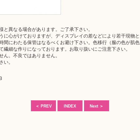
様と異なる場合があります。ご了承下さい。
うに心がけておりますが、ディスプレイの差などにより若干現物と
時間にわたる保管はなるべくお避け下さい。色移行（服の色が肌色
て繊細な作りになっております。お取り扱いにご注意下さい。
せん。不良ではありません。
さい。
3
＜
PREV
INDEX
Next
＞