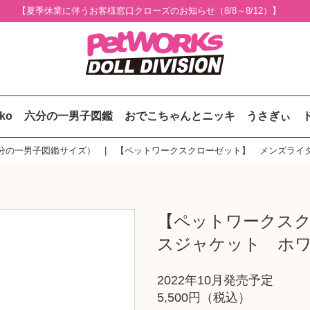
【夏季休業に伴うお客様窓口クローズのお知らせ（8/8～8/12）】
uko
六分の一男子図鑑
おでこちゃんとニッキ
うさぎぃ
分の一男子図鑑サイズ）
【ペットワークスクローゼット】 メンズライ
【ペットワークス
スジャケット ホ
2022年10月発売予定
5,500円（税込）