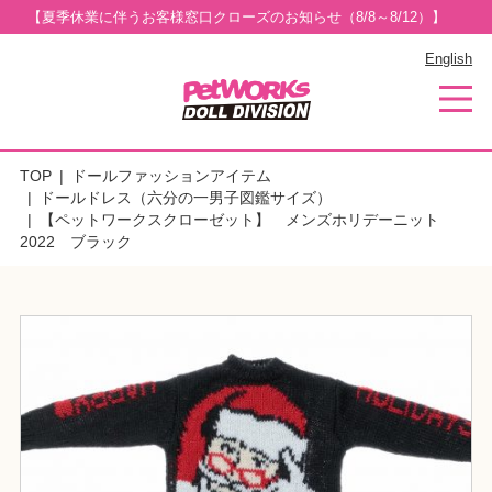
【夏季休業に伴うお客様窓口クローズのお知らせ（8/8～8/12）】
English
TOP
ドールファッションアイテム
ドールドレス（六分の一男子図鑑サイズ）
【ペットワークスクローゼット】 メンズホリデーニット
2022 ブラック