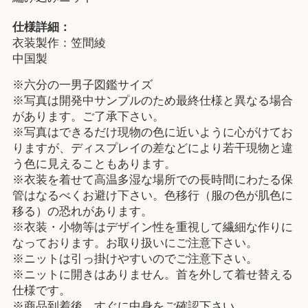
仕様詳細：
衣装製作：笠間綾
中国製
※六分の一男子図鑑サイズ
※写真は開発中サンプルのため最終仕様と異なる場合
があります。ご了承下さい。
※写真はできるだけ現物の色に近いように心がけてお
りますが、ディスプレイの差などにより若干現物と違
う色に見えることもあります。
※衣装を着せて高温多湿な場所での長時間にわたる保
管はなるべくお避け下さい。色移行（服の色が肌色に
移る）の恐れがあります。
※衣装・小物等はデザイン性を重視して繊細な作りに
なっております。お取り扱いにご注意下さい。
※ニットは引っ掛けやすいのでご注意下さい。
※ニットに開きはありません。首を外して着せ替える
仕様です。
※商品到着後、すぐに中身をご確認下さい。