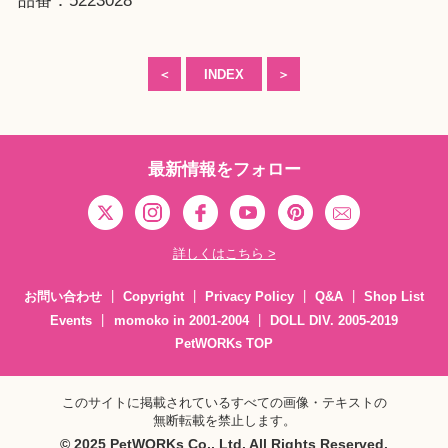
品番：5223028
＜
INDEX
＞
最新情報をフォロー
詳しくはこちら >
お問い合わせ
Copyright
Privacy Policy
Q&A
Shop List
Events
momoko in 2001-2004
DOLL DIV. 2005-2019
PetWORKs TOP
このサイトに掲載されているすべての画像・テキストの
無断転載を禁止します。
© 2025 PetWORKs Co., Ltd. All Rights Reserved.