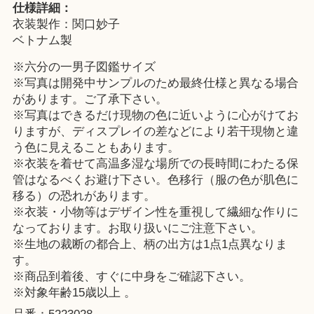
仕様詳細：
衣装製作：関口妙子
ベトナム製
※六分の一男子図鑑サイズ
※写真は開発中サンプルのため最終仕様と異なる場合
があります。ご了承下さい。
※写真はできるだけ現物の色に近いように心がけてお
りますが、ディスプレイの差などにより若干現物と違
う色に見えることもあります。
※衣装を着せて高温多湿な場所での長時間にわたる保
管はなるべくお避け下さい。色移行（服の色が肌色に
移る）の恐れがあります。
※衣装・小物等はデザイン性を重視して繊細な作りに
なっております。お取り扱いにご注意下さい。
※生地の裁断の都合上、柄の出方は1点1点異なりま
す。
※商品到着後、すぐに中身をご確認下さい。
※対象年齢15歳以上 。