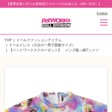
【夏季休業に伴うお客様窓口クローズのお知らせ（8/8～8/12）】
English
TOP
ドールファッションアイテム
ドールドレス（六分の一男子図鑑サイズ）
【ペットワークスクローゼット】 メンズ狐っ娘Tシャツ