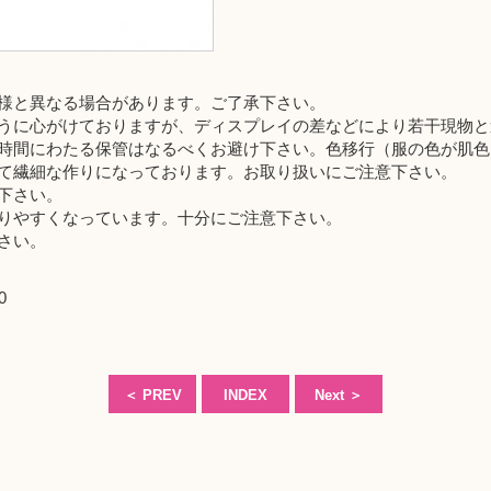
様と異なる場合があります。ご了承下さい。
うに心がけておりますが、ディスプレイの差などにより若干現物と
時間にわたる保管はなるべくお避け下さい。色移行（服の色が肌色
て繊細な作りになっております。お取り扱いにご注意下さい。
下さい。
りやすくなっています。十分にご注意下さい。
さい。
0
＜
PREV
INDEX
Next
＞