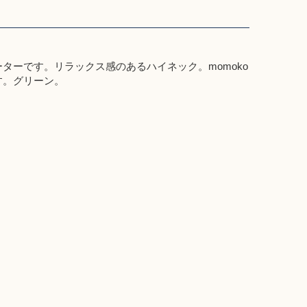
ターです。リラックス感のあるハイネック。momoko
す。
グリーン
。