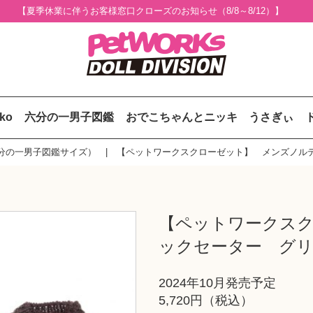
【夏季休業に伴うお客様窓口クローズのお知らせ（8/8～8/12）】
uko
六分の一男子図鑑
おでこちゃんとニッキ
うさぎぃ
分の一男子図鑑サイズ）
【ペットワークスクローゼット】 メンズノル
【ペットワークス
ックセーター グ
2024年10月発売予定
5,720円（税込）