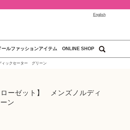
English
ドールファッションアイテム
ONLINE SHOP
ディックセーター グリーン
クローゼット】 メンズノルディ
リーン