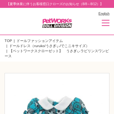
【夏季休業に伴うお客様窓口クローズのお知らせ（8/8～8/12）】
English
TOP
ドールファッションアイテム
ドールドレス（ruruko/うさぎぃ/でこニキサイズ）
【ペットワークスクローゼット】 うさぎぃラビリンスワンピ
ース