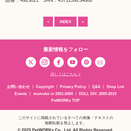
品番：4923021 JAN：4571239254886
＜
INDEX
＞
最新情報をフォロー
詳しくはこちら >
お問い合わせ
Copyright
Privacy Policy
Q&A
Shop List
Events
momoko in 2001-2004
DOLL DIV. 2005-2019
PetWORKs TOP
このサイトに掲載されているすべての画像・テキストの
無断転載を禁止します。
© 2025 PetWORKs Co., Ltd. All Rights Reserved.