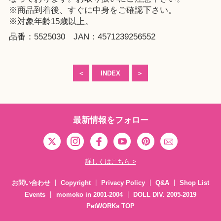
※商品到着後、すぐに中身をご確認下さい。
※対象年齢15歳以上。
品番：5525030 JAN：4571239256552
＜
INDEX
＞
最新情報をフォロー
詳しくはこちら >
お問い合わせ
Copyright
Privacy Policy
Q&A
Shop List
Events
momoko in 2001-2004
DOLL DIV. 2005-2019
PetWORKs TOP