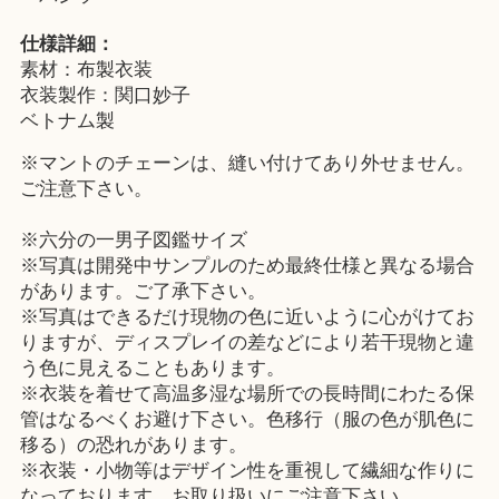
仕様詳細：
素材：布製衣装
衣装製作：関口妙子
ベトナム製
※マントのチェーンは、縫い付けてあり外せません。
ご注意下さい。
※六分の一男子図鑑サイズ
※写真は開発中サンプルのため最終仕様と異なる場合
があります。ご了承下さい。
※写真はできるだけ現物の色に近いように心がけてお
りますが、ディスプレイの差などにより若干現物と違
う色に見えることもあります。
※衣装を着せて高温多湿な場所での長時間にわたる保
管はなるべくお避け下さい。色移行（服の色が肌色に
移る）の恐れがあります。
※衣装・小物等はデザイン性を重視して繊細な作りに
なっております。お取り扱いにご注意下さい。