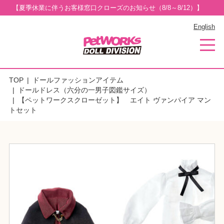
【夏季休業に伴うお客様窓口クローズのお知らせ（8/8～8/12）】
English
TOP
ドールファッションアイテム
ドールドレス（六分の一男子図鑑サイズ）
【ペットワークスクローゼット】 エイト ヴァンパイア マン
トセット