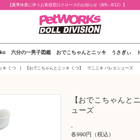
【夏季休業に伴うお客様窓口クローズのお知らせ（8/8～8/12）】
uko
六分の一男子図鑑
おでこちゃんとニッキ
うさぎぃ
ッキ くつ
【おでこちゃんとニッキ くつ】 でこニキ バレエシューズ
【おでこちゃんとニ
ューズ
-
各990円（税込）