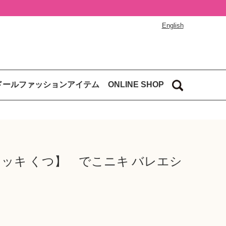
English
ドールファッションアイテム
ONLINE SHOP
ッキ くつ】 でこニキ バレエシ