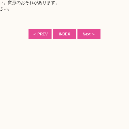
い。変形のおそれがあります。
さい。
＜
PREV
INDEX
Next
＞