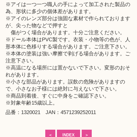
※アイは一つ一つ職人の手によって加工された製品の
為、形状に多少の個体差があります。
※アイのレンズ部分は強固な素材で作られております
が、尖った物などで押すと
傷がつく場合があります。十分ご注意ください。
※ドール本体はPVC製です。衣装・小物等の色が、人
形本体に色移りする場合があります。ご注意下さい。
※本体の塗装は強い摩擦で剥げる場合があります。ご
注意下さい。
※高温になる場所には置かないで下さい。変形のおそ
れがあります。
※小さな部品があります。誤飲の危険がありますの
で、小さなお子様には絶対に与えないで下さい。
※商品到着後、すぐに中身をご確認下さい。
※対象年齢15歳以上。
品番：1320021 JAN：4571239252011
＜
INDEX
＞