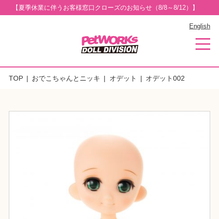
【夏季休業に伴うお客様窓口クローズのお知らせ（8/8～8/12）】
English
TOP
おでこちゃんとニッキ
オデット
オデット002