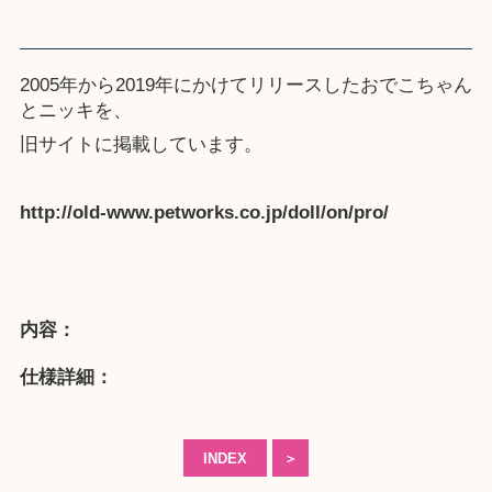
2005年から2019年にかけてリリースしたおでこちゃん
とニッキを、
旧サイト
に掲載しています。
http://old-www.petworks.co.jp/doll/on/pro/
内容：
仕様詳細：
INDEX
＞