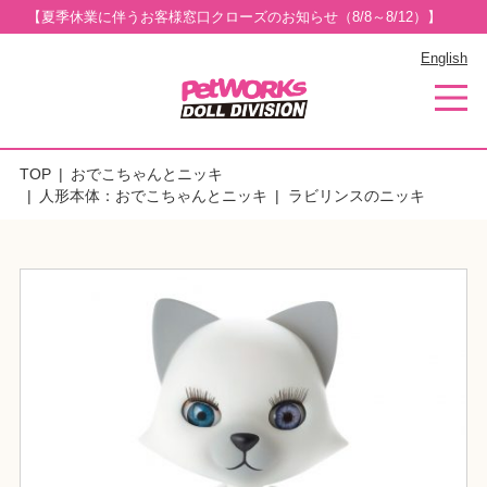
【夏季休業に伴うお客様窓口クローズのお知らせ（8/8～8/12）】
English
TOP
おでこちゃんとニッキ
人形本体：おでこちゃんとニッキ
ラビリンスのニッキ