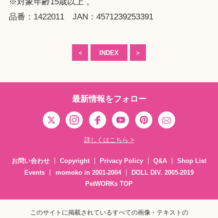
※対象年齢15歳以上 。
品番：1422011 JAN：4571239253391
＜
INDEX
＞
最新情報をフォロー
詳しくはこちら >
お問い合わせ
Copyright
Privacy Policy
Q&A
Shop List
Events
momoko in 2001-2004
DOLL DIV. 2005-2019
PetWORKs TOP
このサイトに掲載されているすべての画像・テキストの