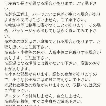
干左右で長さが異なる場合があります。ご了承下さ
い。
※製造工程上、パーツごとに色差が生じる場合があり
ますが不良ではございません。ご了承下さい。
※輸送中等に睫毛に癖がつくことがあります。その場
合、パッケージから出してしばらく置いてみて下さ
い。
※本体の塗装は強い摩擦でとれる場合があります。お
取り扱いにご注意下さい。
※衣装・小物等の色が、人形本体に色移りする場合が
あります。ご注意下さい。
※高温になる場所には置かないで下さい。変形のおそ
れがあります。
※小さな部品があります。誤飲の危険がありますの
で、小さなお子様には絶対に与えないで下さい。
※思わぬ事故の危険がありますので、取扱いには充分
ご注意下さい。
※スタンドは付属しません。自立しません。
※商品到着後、すぐに中身をご確認下さい。