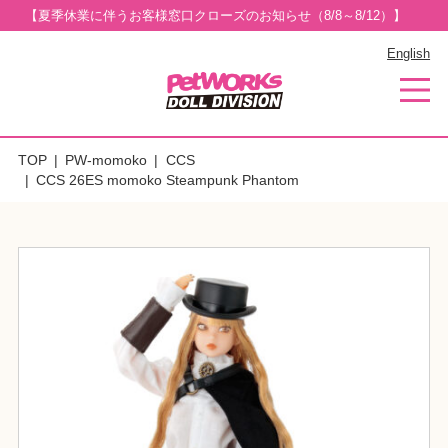
【夏季休業に伴うお客様窓口クローズのお知らせ（8/8～8/12）】
English
TOP
PW-momoko
CCS
CCS 26ES momoko Steampunk Phantom