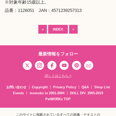
※対象年齢15歳以上。
品番：1126051 JAN：4571239257313
＜
INDEX
＞
最新情報をフォロー
詳しくはこちら >
お問い合わせ
Copyright
Privacy Policy
Q&A
Shop List
Events
momoko in 2001-2004
DOLL DIV. 2005-2019
PetWORKs TOP
このサイトに掲載されているすべての画像・テキストの