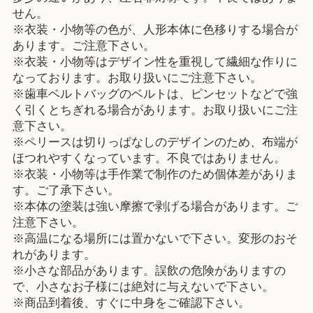
せん。
※衣装・小物等の色が、人形本体に色移りする場合が
あります。ご注意下さい。
※衣装・小物等はデザイン性を重視して繊細な作りに
なっております。お取り扱いにご注意下さい。
※歯車ベルトバッグのベルトは、ピンセットなどで強
く引くとちぎれる場合があります。お取り扱いにご注
意下さい。
※ペリースは切りっぱなしのデザインのため、布端が
ほつれやすくなっています。不良ではありません。
※衣装・小物等は手作業で制作のため個体差がありま
す。ご了承下さい。
※本体の塗装は強い摩擦で剥げる場合があります。ご
注意下さい。
※高温になる場所には置かないで下さい。変形のおそ
れがあります。
※小さな部品があります。誤飲の危険がありますの
で、小さなお子様には絶対に与えないで下さい。
※商品到着後、すぐに中身をご確認下さい。