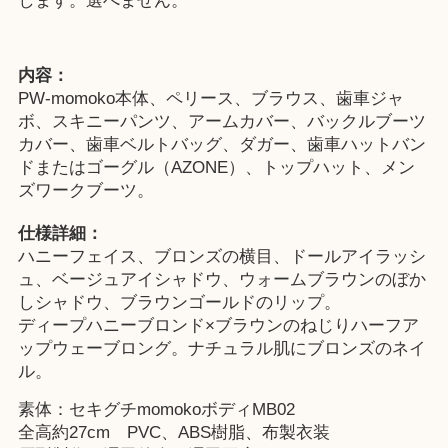
します。選べません。
内容：
PW-momoko本体、ペリース、ブラウス、歯車ジャ
ボ、スキニーパンツ、アームカバー、バックルブーツ
カバー、歯車ベルトバッグ、ダガー、歯車ハットバン
ドまたはゴーグル（AZONE）、トップハット、メン
ズワークブーツ。
仕様詳細：
ハニーフェイス、ブロンズの横目、ドールアイラッシ
ュ、ベージュアイシャドウ、ウォームブラウンのぼか
しシャドウ、ブラウンゴールドのリップ。
ディープハニーブロンド×ブラウンのねじりハーフア
ップウェーブロング。ナチュラル肌にブロンズのネイ
ル。
素体：セキグチmomokoボディMB02
全高約27cm PVC、ABS樹脂、布製衣装