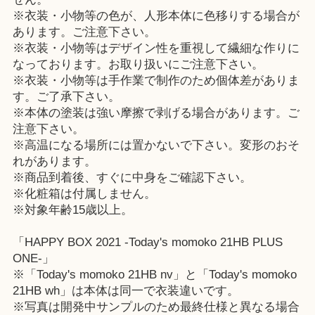
※衣装・小物等の色が、人形本体に色移りする場合が
あります。ご注意下さい。
※衣装・小物等はデザイン性を重視して繊細な作りに
なっております。お取り扱いにご注意下さい。
※衣装・小物等は手作業で制作のため個体差がありま
す。ご了承下さい。
※本体の塗装は強い摩擦で剥げる場合があります。ご
注意下さい。
※高温になる場所には置かないで下さい。変形のおそ
れがあります。
※商品到着後、すぐに中身をご確認下さい。
※化粧箱は付属しません。
※対象年齢15歳以上。
「HAPPY BOX 2021 -Today's momoko 21HB PLUS
ONE-」
※「Today's momoko 21HB nv」と「Today's momoko
21HB wh」は本体は同一で衣装違いです。
※写真は開発中サンプルのため最終仕様と異なる場合