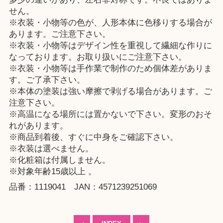
せん。
※衣装・小物等の色が、人形本体に色移りする場合が
あります。ご注意下さい。
※衣装・小物等はデザイン性を重視して繊細な作りに
なっております。お取り扱いにご注意下さい。
※衣装・小物等は手作業で制作のため個体差がありま
す。ご了承下さい。
※本体の塗装は強い摩擦で剥げる場合があります。ご
注意下さい。
※高温になる場所には置かないで下さい。変形のおそ
れがあります。
※商品到着後、すぐに中身をご確認下さい。
※衣装は選べません。
※化粧箱は付属しません。
※対象年齢15歳以上 。
品番：1119041 JAN：4571239251069