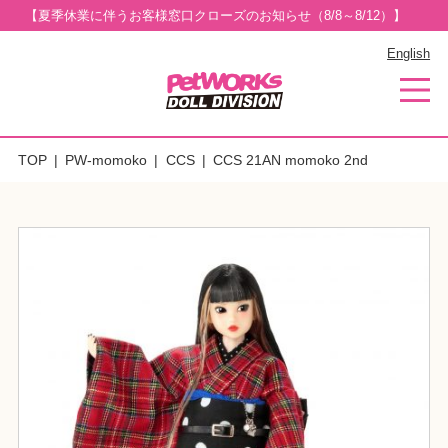
【夏季休業に伴うお客様窓口クローズのお知らせ（8/8～8/12）】
English
TOP
PW-momoko
CCS
CCS 21AN momoko 2nd