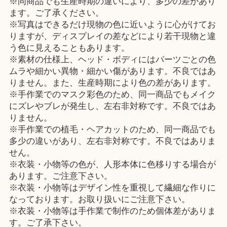
※同商品でも生産時期の違いにより、多少の差があり
ます。ご了承ください。
※写真はできるだけ現物の色に近いように心がけてお
りますが、ディスプレイの差などにより若干現物と違
う色に見えることもあります。
※素材の仕様上、ヘッド・ボディにはパーツごとの色
ムラや細かい異物・細かい傷があります。不良ではあ
りません。また、生産時期により色の差があります。
※手作業でのマスク彩色のため、同一商品でもメイク
にズレやブレが発生し、左右非対称です。不良ではあ
りません。
※手作業での植毛・ヘアカットのため、同一商品でも
多少の違いがあり、左右非対称です。不良ではありま
せん。
※衣装・小物等の色が、人形本体に色移りする場合が
あります。ご注意下さい。
※衣装・小物等はデザイン性を重視して繊細な作りに
なっております。お取り扱いにご注意下さい。
※衣装・小物等は手作業で制作のため個体差がありま
す。ご了承下さい。