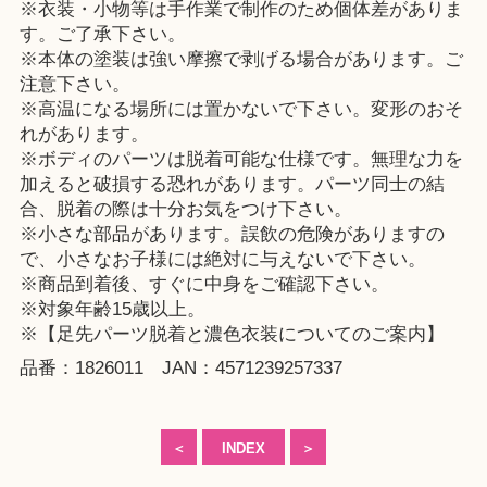
※衣装・小物等は手作業で制作のため個体差がありま
す。ご了承下さい。
※本体の塗装は強い摩擦で剥げる場合があります。ご
注意下さい。
※高温になる場所には置かないで下さい。変形のおそ
れがあります。
※ボディのパーツは脱着可能な仕様です。無理な力を
加えると破損する恐れがあります。パーツ同士の結
合、脱着の際は十分お気をつけ下さい。
※小さな部品があります。誤飲の危険がありますの
で、小さなお子様には絶対に与えないで下さい。
※商品到着後、すぐに中身をご確認下さい。
※対象年齢15歳以上。
※【足先パーツ脱着と濃色衣装についてのご案内】
品番：1826011 JAN：4571239257337
＜
INDEX
＞