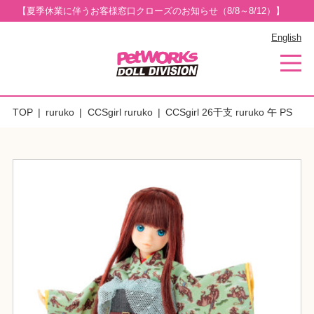
【夏季休業に伴うお客様窓口クローズのお知らせ（8/8～8/12）】
English
TOP
ruruko
CCSgirl ruruko
CCSgirl 26干支 ruruko 午 PS