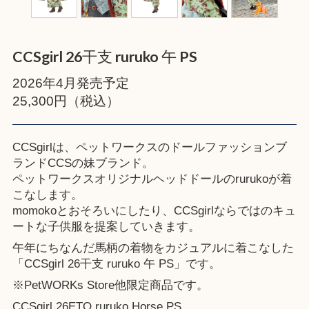
CCSgirl 26干支 ruruko 午 PS
2026年4月発売予定
25,300円（税込）
CCSgirlは、ペットワークスのドールファッションブ
ランドCCSの妹ブランド。
ペットワークスオリジナルヘッドドールのrurukoが着
こなします。
momokoとおそろいにしたり、CCSgirlならではのキュ
ートな子供服を提案していきます。
午年にちなんだ馬柄の着物をカジュアルに着こなした
「CCSgirl 26干支 ruruko 午 PS」です。
※
PetWORKs Store
他限定商品です。
CCSgirl 26ETO ruruko Horse PS