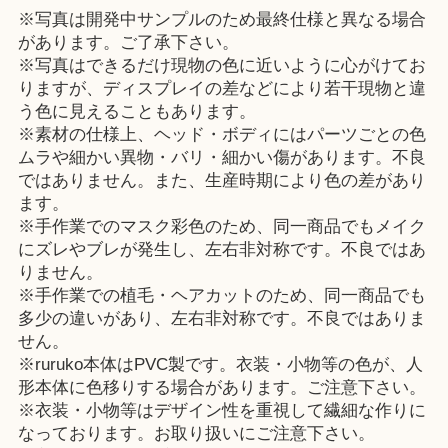
※写真は開発中サンプルのため最終仕様と異なる場合
があります。ご了承下さい。
※写真はできるだけ現物の色に近いように心がけてお
りますが、ディスプレイの差などにより若干現物と違
う色に見えることもあります。
※素材の仕様上、ヘッド・ボディにはパーツごとの色
ムラや細かい異物・バリ・細かい傷があります。不良
ではありません。また、生産時期により色の差があり
ます。
※手作業でのマスク彩色のため、同一商品でもメイク
にズレやブレが発生し、左右非対称です。不良ではあ
りません。
※手作業での植毛・ヘアカットのため、同一商品でも
多少の違いがあり、左右非対称です。不良ではありま
せん。
※ruruko本体はPVC製です。衣装・小物等の色が、人
形本体に色移りする場合があります。ご注意下さい。
※衣装・小物等はデザイン性を重視して繊細な作りに
なっております。お取り扱いにご注意下さい。