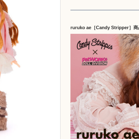
ruruko ae［Candy Strippe