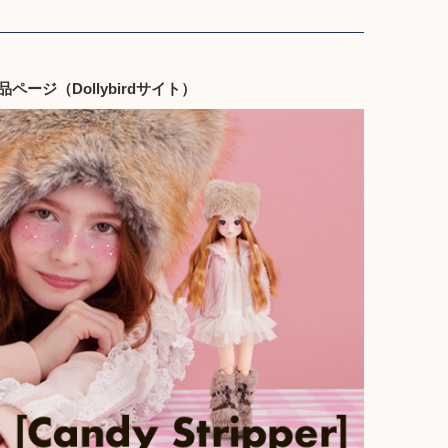
r］商品ページ（Dollybirdサイト）