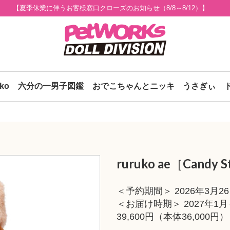
【夏季休業に伴うお客様窓口クローズのお知らせ（8/8～8/12）】
uko
六分の一男子図鑑
おでこちゃんとニッキ
うさぎぃ
］
ruruko ae［Candy S
＜予約期間＞ 2026年3月
＜お届け時期＞ 2027年1
39,600円（本体36,000円）