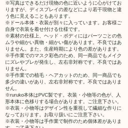
※写真はできるだけ現物の色に近いように心がけてお
りますが、ディスプレイの差などにより若干現物と違
う色に見えることもあります。
※ドール本体・衣装が別々に入っています。お客様ご
自身で衣装を着せ付ける仕様です。
※素材の仕様上、ヘッド・ボディにはパーツごとの色
ムラや細かい異物・細かい傷があります。不良ではあ
りません。また、生産時期により色の差があります。
※手作業でのマスク彩色のため、同一商品でもメイク
にズレやブレが発生し、左右非対称です。不良ではあ
りません。
※手作業での植毛・ヘアカットのため、同一商品でも
多少の違いがあり、左右非対称です。不良ではありま
せん。
※ruruko本体はPVC製です。衣装・小物等の色が、人
形本体に色移りする場合があります。ご注意下さい。
※衣装・小物等はデザイン性を重視して繊細な作りに
なっております。お取り扱いにご注意下さい。
※衣装・小物等は手作業で制作のため個体差がありま
す。ご了承下さい。