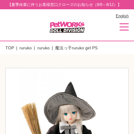
【夏季休業に伴うお客様窓口クローズのお知らせ（8/8～8/12）】
English
TOP
ruruko
ruruko
魔法っ子ruruko girl PS