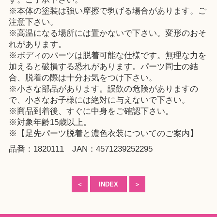
※本体の塗装は強い摩擦で剥げる場合があります。ご
注意下さい。
※高温になる場所には置かないで下さい。変形のおそ
れがあります。
※ボディのパーツは脱着可能な仕様です。無理な力を
加えると破損する恐れがあります。パーツ同士の結
合、脱着の際は十分お気をつけ下さい。
※小さな部品があります。誤飲の危険がありますの
で、小さなお子様には絶対に与えないで下さい。
※商品到着後、すぐに中身をご確認下さい。
※対象年齢15歳以上。
※【足先パーツ脱着と濃色衣装についてのご案内】
品番：1820111 JAN：4571239252295
＜
INDEX
＞