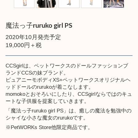
魔法っ子ruruko girl PS
2020年10月発売予定
19,000円＋税
CCSgirlは、ペットワークスのドールファッションブ
ランドCCSの妹ブランド。
ピュアニーモボディXS+ペットワークスオリジナルヘ
ッドドールのrurukoが着こなします。
momokoとおそろいにしたり、CCSgirlならではのキュ
ートな子供服を提案していきます。
「魔法っ子ruruko girl PS」は、癒しの魔法を勉強中の
シャイな小さな魔女のrurukoです。
※
PetWORKs Store
他限定商品です。