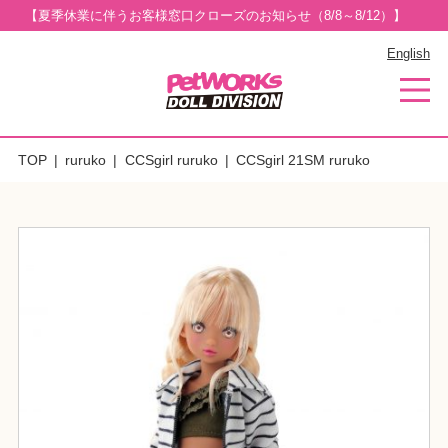
【夏季休業に伴うお客様窓口クローズのお知らせ（8/8～8/12）】
English
TOP
ruruko
CCSgirl ruruko
CCSgirl 21SM ruruko