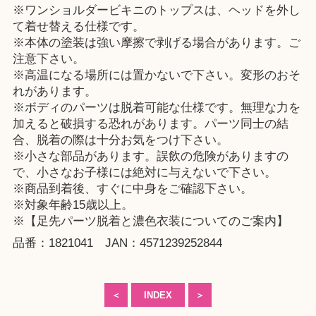
※ワンショルダービキニのトップスは、ヘッドを外し
て着せ替える仕様です。
※本体の塗装は強い摩擦で剥げる場合があります。ご
注意下さい。
※高温になる場所には置かないで下さい。変形のおそ
れがあります。
※ボディのパーツは脱着可能な仕様です。無理な力を
加えると破損する恐れがあります。パーツ同士の結
合、脱着の際は十分お気をつけ下さい。
※小さな部品があります。誤飲の危険がありますの
で、小さなお子様には絶対に与えないで下さい。
※商品到着後、すぐに中身をご確認下さい。
※対象年齢15歳以上。
※【足先パーツ脱着と濃色衣装についてのご案内】
品番：1821041 JAN：4571239252844
＜
INDEX
＞