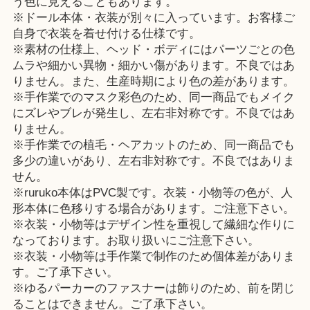
う色に見えることもあります。
※ドール本体・衣装が別々に入っています。お客様ご
自身で衣装を着せ付ける仕様です。
※素材の仕様上、ヘッド・ボディにはパーツごとの色
ムラや細かい異物・細かい傷があります。不良ではあ
りません。また、生産時期により色の差があります。
※手作業でのマスク彩色のため、同一商品でもメイク
にズレやブレが発生し、左右非対称です。不良ではあ
りません。
※手作業での植毛・ヘアカットのため、同一商品でも
多少の違いがあり、左右非対称です。不良ではありま
せん。
※ruruko本体はPVC製です。衣装・小物等の色が、人
形本体に色移りする場合があります。ご注意下さい。
※衣装・小物等はデザイン性を重視して繊細な作りに
なっております。お取り扱いにご注意下さい。
※衣装・小物等は手作業で制作のため個体差がありま
す。ご了承下さい。
※ゆるパーカーのファスナーは飾りのため、前を閉じ
ることはできません。ご了承下さい。