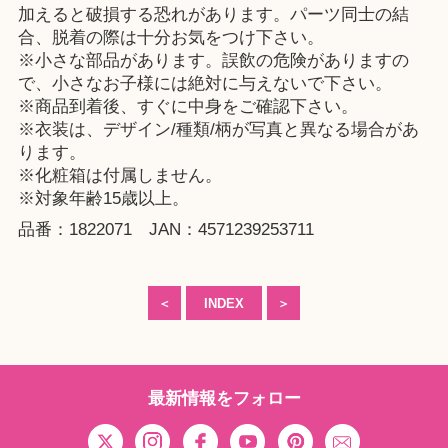
加えると破損する恐れがあります。パーツ同士の結
合、脱着の際は十分お気をつけ下さい。
※小さな部品があります。誤飲の危険がありますの
で、小さなお子様には絶対に与えないで下さい。
※商品到着後、すぐに中身をご確認下さい。
※衣装は、デザイン/種類/柄が写真と異なる場合があ
ります。
※化粧箱は付属しません。
※対象年齢15歳以上。
品番：1822071 JAN：4571239253711
＜
INDEX
＞
最新情報をフォロー