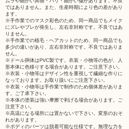
ムラや細かい異物・バリ・細かい傷があります。不良
ではありません。また、生産時期により色の差があり
ます。
※手作業でのマスク彩色のため、同一商品でもメイク
にズレやブレが発生し、左右非対称です。不良ではあ
りません。
※手作業での植毛・ヘアカットのため、同一商品でも
多少の違いがあり、左右非対称です。不良ではありま
せん。
※ドール胴体はPVC製です。衣装・小物等の色が、人
形本体に色移りする場合があります。ご注意下さい。
※衣装・小物等はデザイン性を重視して繊細な作りに
なっております。お取り扱いにご注意下さい。
※衣装・小物等は手作業で制作のため個体差がありま
す。ご了承下さい。
※本体の塗装は強い摩擦で剥げる場合があります。ご
注意下さい。
※高温になる場所には置かないで下さい。変形のおそ
れがあります。
※ボディのパーツは脱着可能な仕様です。無理な力を