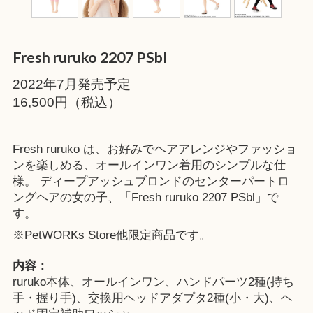
Fresh ruruko 2207 PSbl
2022年7月発売予定
16,500円（税込）
Fresh ruruko は、お好みでヘアアレンジやファッショ
ンを楽しめる、オールインワン着用のシンプルな仕
様。 ディープアッシュブロンドのセンターパートロ
ングヘアの女の子、「Fresh ruruko 2207 PSbl」で
す。
※
PetWORKs Store
他限定商品です。
内容：
ruruko本体、オールインワン、ハンドパーツ2種(持ち
手・握り手)、交換用ヘッドアダプタ2種(小・大)、ヘ