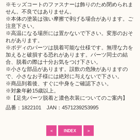
※モッズコートのファスナーは飾りのため閉められま
せん。不良ではありません。
※本体の塗装は強い摩擦で剥げる場合があります。ご
注意下さい。
※高温になる場所には置かないで下さい。変形のおそ
れがあります。
※ボディのパーツは脱着可能な仕様です。無理な力を
加えると破損する恐れがあります。パーツ同士の結
合、脱着の際は十分お気をつけ下さい。
※小さな部品があります。誤飲の危険がありますの
で、小さなお子様には絶対に与えないで下さい。
※商品到着後、すぐに中身をご確認下さい。
※対象年齢15歳以上。
※【足先パーツ脱着と濃色衣装についてのご案内】
品番：1822101 JAN：4571239253995
＜
INDEX
＞