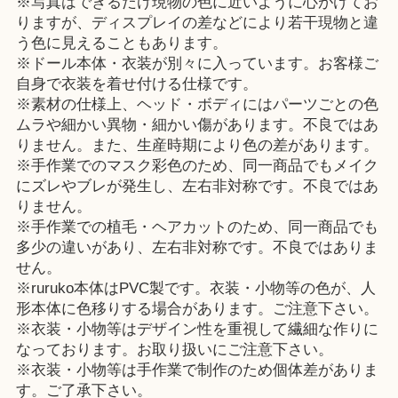
※写真はできるだけ現物の色に近いように心がけてお
りますが、ディスプレイの差などにより若干現物と違
う色に見えることもあります。
※ドール本体・衣装が別々に入っています。お客様ご
自身で衣装を着せ付ける仕様です。
※素材の仕様上、ヘッド・ボディにはパーツごとの色
ムラや細かい異物・細かい傷があります。不良ではあ
りません。また、生産時期により色の差があります。
※手作業でのマスク彩色のため、同一商品でもメイク
にズレやブレが発生し、左右非対称です。不良ではあ
りません。
※手作業での植毛・ヘアカットのため、同一商品でも
多少の違いがあり、左右非対称です。不良ではありま
せん。
※ruruko本体はPVC製です。衣装・小物等の色が、人
形本体に色移りする場合があります。ご注意下さい。
※衣装・小物等はデザイン性を重視して繊細な作りに
なっております。お取り扱いにご注意下さい。
※衣装・小物等は手作業で制作のため個体差がありま
す。ご了承下さい。