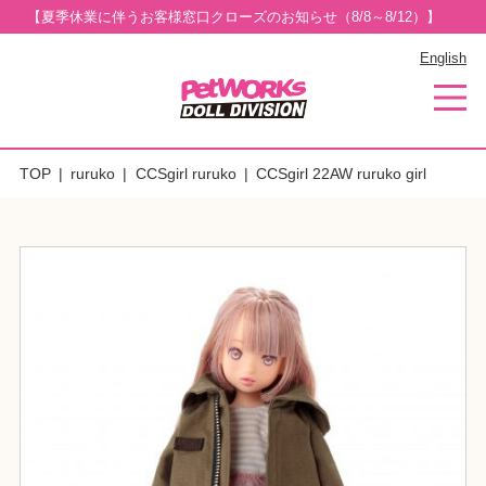
【夏季休業に伴うお客様窓口クローズのお知らせ（8/8～8/12）】
English
TOP
ruruko
CCSgirl ruruko
CCSgirl 22AW ruruko girl