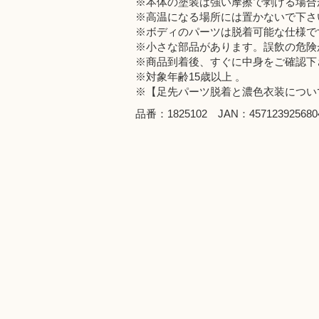
※本体の塗装は強い摩擦で剥げる場合
※高温になる場所には置かないで下さ
※ボディのパーツは脱着可能な仕様で
※小さな部品があります。誤飲の危険
※商品到着後、すぐに中身をご確認下
※対象年齢15歳以上 。
※【足先パーツ脱着と濃色衣装につい
品番：1825102 JAN：457123925680