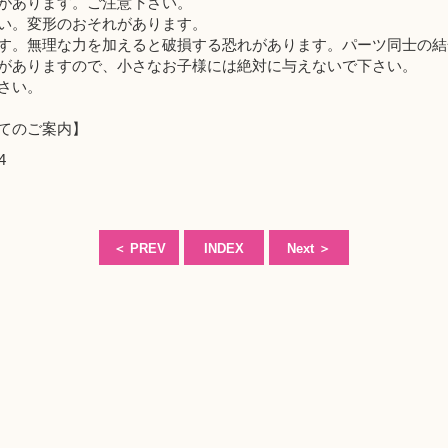
があります。ご注意下さい。
い。変形のおそれがあります。
す。無理な力を加えると破損する恐れがあります。パーツ同士の結
がありますので、小さなお子様には絶対に与えないで下さい。
さい。
てのご案内】
4
＜
PREV
INDEX
Next
＞