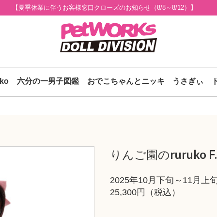
【夏季休業に伴うお客様窓口クローズのお知らせ（8/8～8/12）】
uko
六分の一男子図鑑
おでこちゃんとニッキ
うさぎぃ
りんご園のruruko F.L.
2025年10月下旬～11月
25,300円（税込）