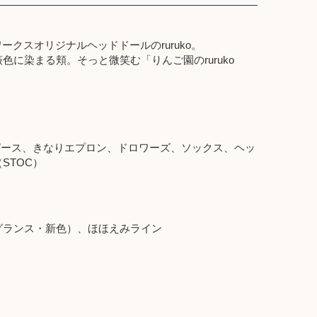
ークスオリジナルヘッドドールのruruko。
に染まる頬。そっと微笑む「りんご園のruruko
ワンピース、きなりエプロン、ドロワーズ、ソックス、ヘッ
STOC）
グランス・新色）、ほほえみライン