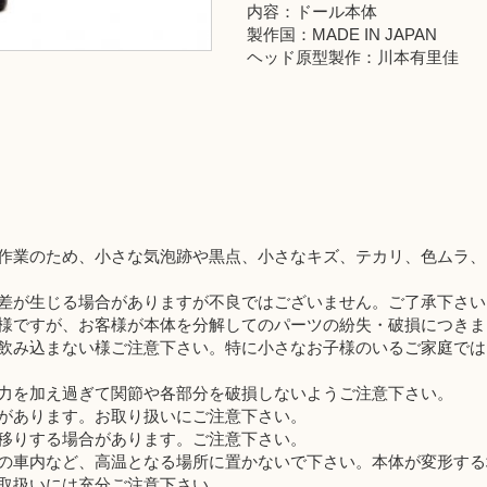
内容：ドール本体
製作国：MADE IN JAPAN
ヘッド原型製作：川本有里佳
作業のため、小さな気泡跡や黒点、小さなキズ、テカリ、色ムラ、
差が生じる場合がありますが不良ではございません。ご了承下さい
様ですが、お客様が本体を分解してのパーツの紛失・破損につきま
飲み込まない様ご注意下さい。特に小さなお子様のいるご家庭では
力を加え過ぎて関節や各部分を破損しないようご注意下さい。
があります。お取り扱いにご注意下さい。
移りする場合があります。ご注意下さい。
の車内など、高温となる場所に置かないで下さい。本体が変形する
取扱いには充分ご注意下さい。