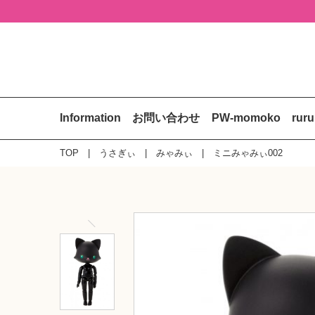
Information
お問い合わせ
PW-momoko
rur
TOP
うさぎぃ
みゃみぃ
ミニみゃみぃ002