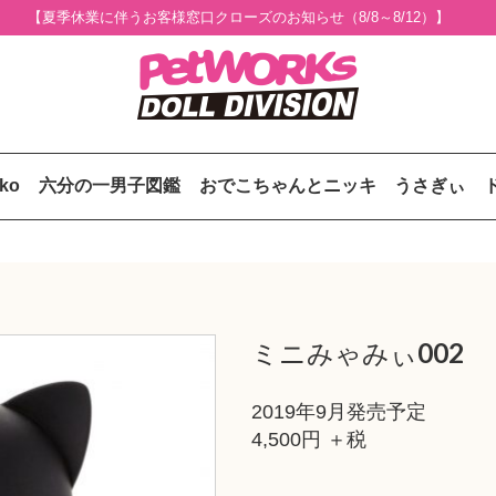
【夏季休業に伴うお客様窓口クローズのお知らせ（8/8～8/12）】
uko
六分の一男子図鑑
おでこちゃんとニッキ
うさぎぃ
ミニみゃみぃ002
2019年9月発売予定
4,500円 ＋税