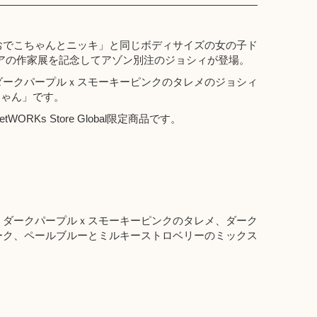
おでこちゃんとニッキ」と同じボディサイズの女の子ド
アの作家展を記念してアゾン別注のジョシィが登場。
ダークパープルｘスモーキーピンクのタレメのジョシィ
ちゃん」です。
etWORKs Store Global
限定商品です。
、ダークパープルｘスモーキーピンクのタレメ、ダーク
ーク、ペールブルーとミルキーストロベリーのミックス