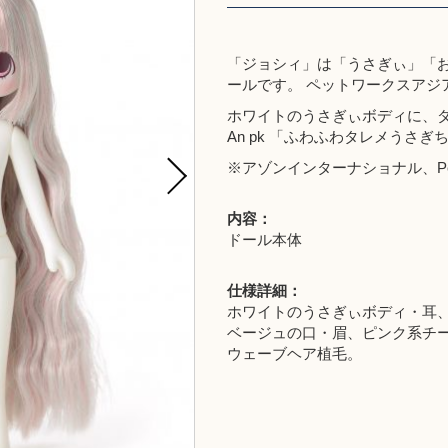
「ジョシィ」は「うさぎぃ」「
ールです。 ペットワークスアジ
ホワイトのうさぎぃボディに、
An pk 「ふわふわタレメうさぎ
※
アゾンインターナショナル
、
P
内容：
ドール本体
仕様詳細：
ホワイトのうさぎぃボディ・耳
ベージュの口・眉、ピンク系チ
ウェーブヘア植毛。