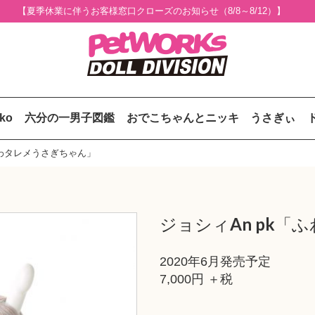
【夏季休業に伴うお客様窓口クローズのお知らせ（8/8～8/12）】
uko
六分の一男子図鑑
おでこちゃんとニッキ
うさぎぃ
ふわタレメうさぎちゃん」
ジョシィAn pk
2020年6月発売予定
7,000円 ＋税