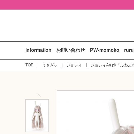
Information
お問い合わせ
PW-momoko
rur
TOP
うさぎぃ
ジョシィ
ジョシィAn pk「ふわ