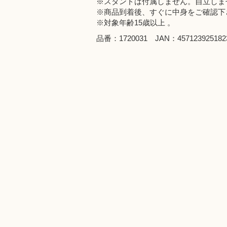
※スタンドは付属しません。自立しま
※商品到着後、すぐに中身をご確認下
※対象年齢15歳以上 。
品番：1720031 JAN：457123925182