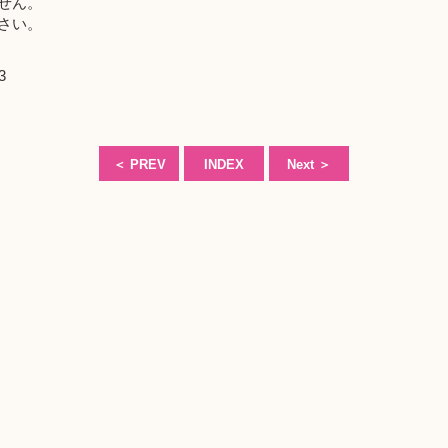
せん。
さい。
3
＜
PREV
INDEX
Next
＞