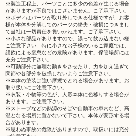
※製造工程上、パーツごとに多少の色差が生じる場合
がありますが不良ではございません。ご了承下さい。
※ボディはパーツが取り外しできる仕様ですが、お客
様が本体を分解してのパーツの紛失・破損につきまし
て当社は一切責任を負いかねます。ご了承下さい。
※小さな部品がありますので、誤って飲み込まない様
ご注意下さい。特に小さなお子様のいるご家庭では、
誤飲による窒息などの危険があります。保管場所には
充分ご注意下さい。
※可動部分に無理な動きをさせたり、力を加え過ぎて
関節や各部分を破損しないようご注意下さい。
※本体の塗装は強い摩擦でとれる場合があります。お
取り扱いにご注意下さい。
※衣装・小物等の色が、人形本体に色移りする場合が
あります。ご注意下さい。
※ストーブなどの熱源のそばや自動車の車内など、高
温となる場所に置かないで下さい。本体が変形する場
合があります。
※思わぬ事故の危険がありますので、取扱いには充分