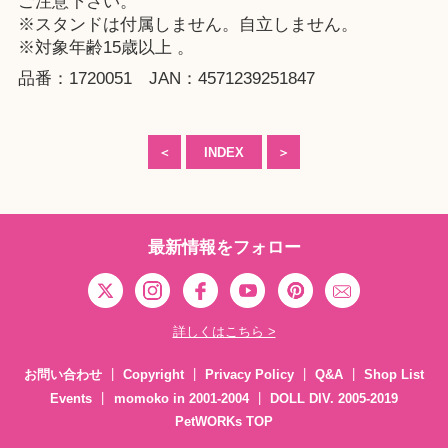
ご注意下さい。
※スタンドは付属しません。自立しません。
※対象年齢15歳以上 。
品番：1720051 JAN：4571239251847
＜
INDEX
＞
最新情報をフォロー
詳しくはこちら >
お問い合わせ
Copyright
Privacy Policy
Q&A
Shop List
Events
momoko in 2001-2004
DOLL DIV. 2005-2019
PetWORKs TOP