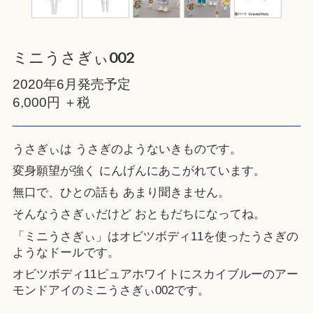
ミニうさぎぃ002
2020年6月発売予定
6,000円 ＋税
うさぎぃは うさぎのようないきものです。
変身願望が強く にんげんにあこがれています。
無口で、ひとの話も あまり聞きません。
そんなうさぎぃだけど おともだちになってね。
「ミニうさぎぃ」はオビツボディ11を使ったうさぎの
ようなドールです。
オビツボディ11ピュアホワイトにスカイブルーのアー
モンドアイのミニうさぎぃ002です。