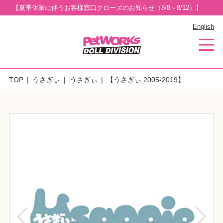
【夏季休業に伴うお客様窓口クローズのお知らせ（8/8～8/12）】
English
TOP
うさぎぃ
うさぎぃ
【うさぎぃ 2005-2019】