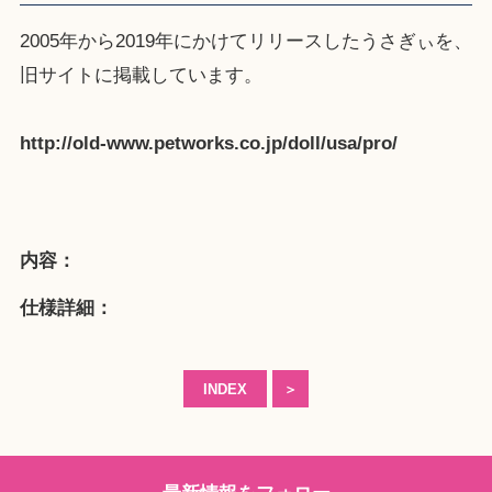
2005年から2019年にかけてリリースしたうさぎぃを、
旧サイト
に掲載しています。
http://old-www.petworks.co.jp/doll/usa/pro/
内容：
仕様詳細：
INDEX
＞