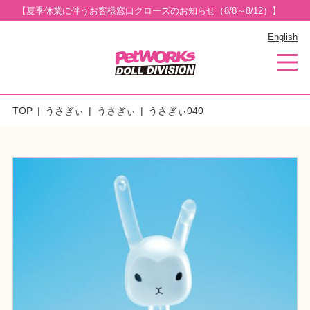
【夏季休業に伴うお客様窓口クローズのお知らせ（8/8～8/12）】
English
TOP
うさぎぃ
うさぎぃ
うさぎぃ040