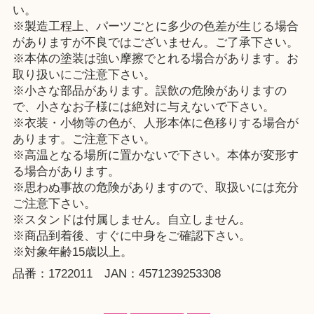
い。
※製造工程上、パーツごとに多少の色差が生じる場合
がありますが不良ではございません。ご了承下さい。
※本体の塗装は強い摩擦でとれる場合があります。お
取り扱いにご注意下さい。
※小さな部品があります。誤飲の危険がありますの
で、小さなお子様には絶対に与えないで下さい。
※衣装・小物等の色が、人形本体に色移りする場合が
あります。ご注意下さい。
※高温となる場所に置かないで下さい。本体が変形す
る場合があります。
※思わぬ事故の危険がありますので、取扱いには充分
ご注意下さい。
※スタンドは付属しません。自立しません。
※商品到着後、すぐに中身をご確認下さい。
※対象年齢15歳以上。
品番：1722011 JAN：4571239253308