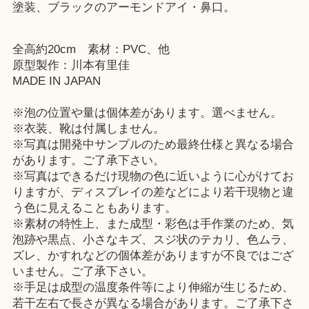
塗装、ブラックのアーモンドアイ・鼻口。
全高約20cm 素材：PVC、他
原型製作：川本有里佳
MADE IN JAPAN
※泡の位置や量は個体差があります。選べません。
※衣装、靴は付属しません。
※写真は開発中サンプルのため最終仕様と異なる場合
があります。ご了承下さい。
※写真はできるだけ現物の色に近いように心がけてお
りますが、ディスプレイの差などにより若干現物と違
う色に見えることもあります。
※素材の特性上、また成型・彩色は手作業のため、気
泡跡や黒点、小さなキズ、スジ状のテカリ、色ムラ、
ズレ、かすれなどの個体差がありますが不良ではござ
いません。ご了承下さい。
※手足は成型の温度条件等により伸縮が生じるため、
若干左右で長さが異なる場合があります。ご了承下さ