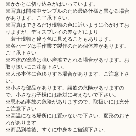
※かかとに切り込みがはいっています。
※写真は開発中サンプルのため最終仕様と異なる場合
があります。ご了承下さい。
※写真はできるだけ現物の色に近いように心がけてお
りますが、ディスプレイの差などにより
若干現物と違う色に見えることもあります。
※各パーツは手作業で製作のため個体差があります。
ご了承下さい。
※本体の塗装は強い摩擦でとれる場合があります。お
取り扱いにご注意下さい。
※人形本体に色移りする場合があります。ご注意下さ
い。
※小さな部品があります。誤飲の危険がありますの
で、小さなお子様には絶対に与えないで下さい。
※思わぬ事故の危険がありますので、取扱いには充分
ご注意下さい。
※高温になる場所には置かないで下さい。変形のおそ
れがあります。
※商品到着後、すぐに中身をご確認下さい。