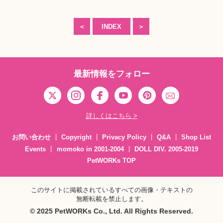
＜
INDEX
＞
最新情報をフォロー
詳しくはこちら >
お問い合わせ
Copyright
Privacy Policy
Q&A
Shop List
Events
momoko in 2001-2004
DOLL DIV. 2005-2019
PetWORKs TOP
このサイトに掲載されているすべての画像・テキストの
無断転載を禁止します。
© 2025 PetWORKs Co., Ltd. All Rights Reserved.