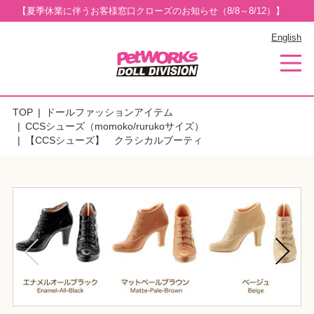
【夏季休業に伴うお客様窓口クローズのお知らせ（8/8～8/12）】
English
TOP
ドールファッションアイテム
CCSシューズ（momoko/rurukoサイズ）
【CCSシューズ】 クラシカルブーティ