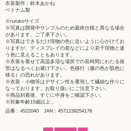
衣装製作：鈴木あかね
ベトナム製
※rurukoサイズ
※写真は開発中サンプルのため最終仕様と異なる場合
があります。ご了承下さい。
※写真はできるだけ現物の色に近いように心がけてお
りますが、ディスプレイの差などにより若干現物と違
う色に見えることもあります。
※衣装を着せて高温多湿な場所での長時間にわたる保
管はなるべくお避け下さい。色移行（服の色が肌色に
移る）の恐れがあります。
※衣装・小物等はデザイン性を重視して繊細な作りに
なっております。お取り扱いにご注意下さい。
※商品到着後、すぐに中身をご確認下さい。
※対象年齢15歳以上 。
品番：4522040 JAN：4571239254176