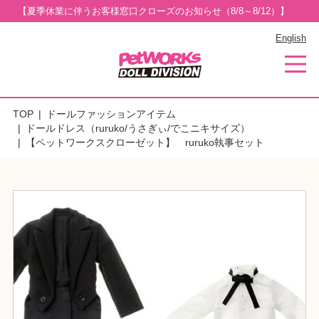
【夏季休業に伴うお客様窓口クローズのお知らせ（8/8～8/12）】
English
TOP
ドールファッションアイテム
ドールドレス（ruruko/うさぎぃ/でこニキサイズ）
【ペットワークスクローゼット】 ruruko執事セット