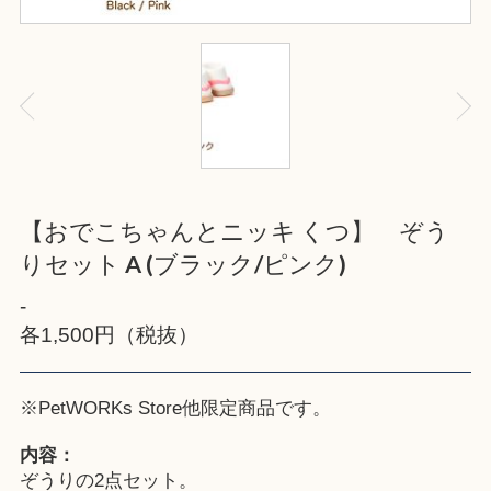
【おでこちゃんとニッキ くつ】 ぞう
りセット A (ブラック/ピンク)
-
各1,500円（税抜）
※
PetWORKs Store
他限定商品です。
内容：
ぞうりの2点セット。