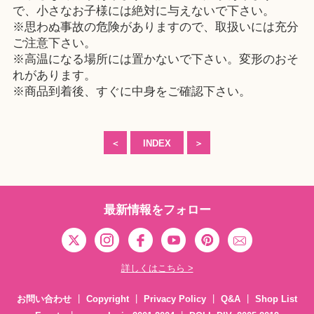
で、小さなお子様には絶対に与えないで下さい。
※思わぬ事故の危険がありますので、取扱いには充分
ご注意下さい。
※高温になる場所には置かないで下さい。変形のおそ
れがあります。
※商品到着後、すぐに中身をご確認下さい。
＜
INDEX
＞
最新情報をフォロー
詳しくはこちら >
お問い合わせ
Copyright
Privacy Policy
Q&A
Shop List