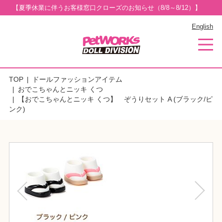
【夏季休業に伴うお客様窓口クローズのお知らせ（8/8～8/12）】
English
TOP
ドールファッションアイテム
おでこちゃんとニッキ くつ
【おでこちゃんとニッキ くつ】 ぞうりセット A (ブラック/ピ
ンク)