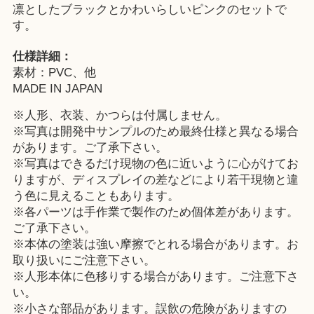
凛としたブラックとかわいらしいピンクのセットで
す。
仕様詳細：
素材：PVC、他
MADE IN JAPAN
※人形、衣装、かつらは付属しません。
※写真は開発中サンプルのため最終仕様と異なる場合
があります。ご了承下さい。
※写真はできるだけ現物の色に近いように心がけてお
りますが、ディスプレイの差などにより若干現物と違
う色に見えることもあります。
※各パーツは手作業で製作のため個体差があります。
ご了承下さい。
※本体の塗装は強い摩擦でとれる場合があります。お
取り扱いにご注意下さい。
※人形本体に色移りする場合があります。ご注意下さ
い。
※小さな部品があります。誤飲の危険がありますの