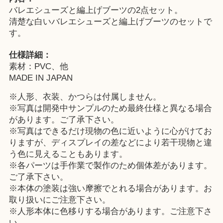
バレエシューズと編上げブーツの2点セット。
清楚な白いバレエシューズと編上げブーツのセットで
す。
仕様詳細：
素材：PVC、他
MADE IN JAPAN
※人形、衣装、かつらは付属しません。
※写真は開発中サンプルのため最終仕様と異なる場合
があります。ご了承下さい。
※写真はできるだけ現物の色に近いように心がけてお
りますが、ディスプレイの差などにより若干現物と違
う色に見えることもあります。
※各パーツは手作業で製作のため個体差があります。
ご了承下さい。
※本体の塗装は強い摩擦でとれる場合があります。お
取り扱いにご注意下さい。
※人形本体に色移りする場合があります。ご注意下さ
い。