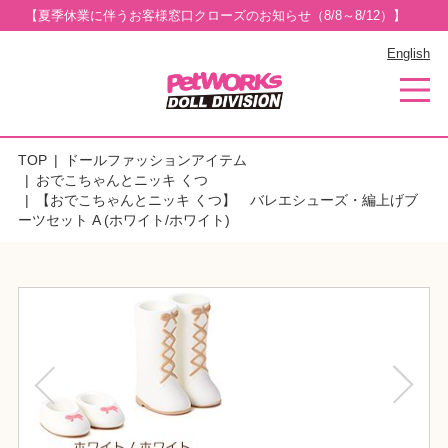
【夏季休業に伴うお客様窓口クローズのお知らせ（8/8～8/12）】
English
TOP
ドールファッションアイテム
おでこちゃんとニッキ くつ
【おでこちゃんとニッキ くつ】 バレエシューズ・編上げブ
ーツセット A (ホワイト/ホワイト)