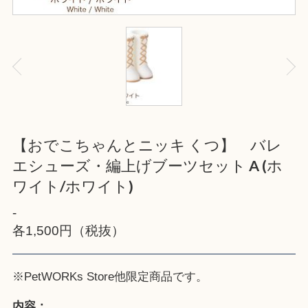
【おでこちゃんとニッキ くつ】 バレ
エシューズ・編上げブーツセット A (ホ
ワイト/ホワイト)
-
各1,500円（税抜）
※
PetWORKs Store
他限定商品です。
内容：