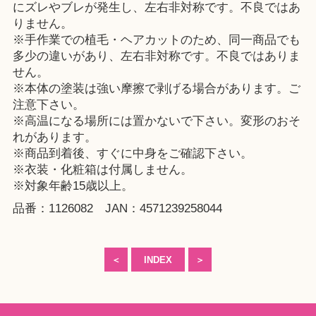
にズレやブレが発生し、左右非対称です。不良ではあ
りません。
※手作業での植毛・ヘアカットのため、同一商品でも
多少の違いがあり、左右非対称です。不良ではありま
せん。
※本体の塗装は強い摩擦で剥げる場合があります。ご
注意下さい。
※高温になる場所には置かないで下さい。変形のおそ
れがあります。
※商品到着後、すぐに中身をご確認下さい。
※衣装・化粧箱は付属しません。
※対象年齢15歳以上。
品番：1126082 JAN：4571239258044
＜
INDEX
＞