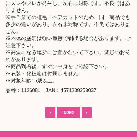
にズレやブレが発生し、左右非対称です。不良ではあ
りません。
※手作業での植毛・ヘアカットのため、同一商品でも
多少の違いがあり、左右非対称です。不良ではありま
せん。
※本体の塗装は強い摩擦で剥げる場合があります。ご
注意下さい。
※高温になる場所には置かないで下さい。変形のおそ
れがあります。
※商品到着後、すぐに中身をご確認下さい。
※衣装・化粧箱は付属しません。
※対象年齢15歳以上。
品番：1126081 JAN：4571239258037
＜
INDEX
＞