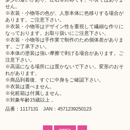
せん。
※衣装・小物等の色が、人形本体に色移りする場合が
あります。ご注意下さい。
※衣装・小物等はデザイン性を重視して繊細な作りに
なっております。お取り扱いにご注意下さい。
※衣装・小物等は手作業で制作のため個体差がありま
す。ご了承下さい。
※本体の塗装は強い摩擦で剥げる場合があります。ご
注意下さい。
※高温になる場所には置かないで下さい。変形のおそ
れがあります。
※商品到着後、すぐに中身をご確認下さい。
※衣装は選べません。
※化粧箱は付属しません。
※対象年齢15歳以上 。
品番：1117131 JAN：4571239250123