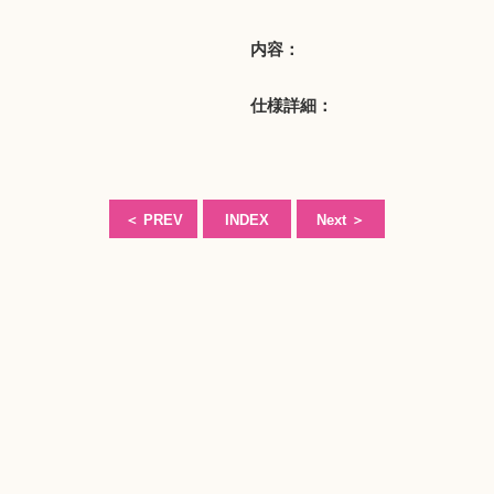
内容：
仕様詳細：
＜
PREV
INDEX
Next
＞