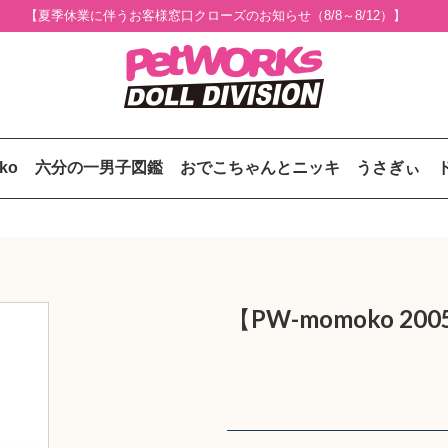
【夏季休業に伴うお客様窓口クローズのお知らせ（8/8～8/12）】
uko
六分の一男子図鑑
おでこちゃんとニッキ
うさぎぃ
】
【PW-momoko 200