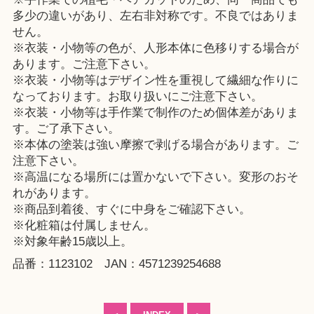
多少の違いがあり、左右非対称です。不良ではありま
せん。
※衣装・小物等の色が、人形本体に色移りする場合が
あります。ご注意下さい。
※衣装・小物等はデザイン性を重視して繊細な作りに
なっております。お取り扱いにご注意下さい。
※衣装・小物等は手作業で制作のため個体差がありま
す。ご了承下さい。
※本体の塗装は強い摩擦で剥げる場合があります。ご
注意下さい。
※高温になる場所には置かないで下さい。変形のおそ
れがあります。
※商品到着後、すぐに中身をご確認下さい。
※化粧箱は付属しません。
※対象年齢15歳以上。
品番：1123102 JAN：4571239254688