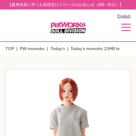
【夏季休業に伴うお客様窓口クローズのお知らせ（8/8～8/12）】
English
TOP
PW-momoko
Today's
Today’s momoko 23HB br