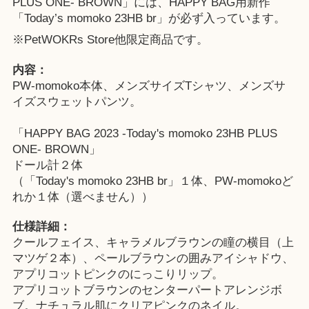
PLUS ONE- BROWN」には、HAPPY BAG用新作
「Today’s momoko 23HB br」が必ず入っています。
※
PetWOKRs Store
他限定商品です。
内容：
PW-momoko本体、メンズサイズTシャツ、メンズサ
イズスウェットパンツ。
「HAPPY BAG 2023 -Today's momoko 23HB PLUS
ONE- BROWN」
ドール計２体
（「Today's momoko 23HB br」１体、PW-momokoど
れか１体（選べません））
仕様詳細：
クールフェイス、キャラメルブラウンの瞳の横目（上
マツゲ２本）、ペールブラウンの囲みアイシャドウ、
アプリコットピンクのにっこりリップ。
アプリコットブラウンのセンターパートアレンジボ
ブ。ナチュラル肌にクリアピンクのネイル。