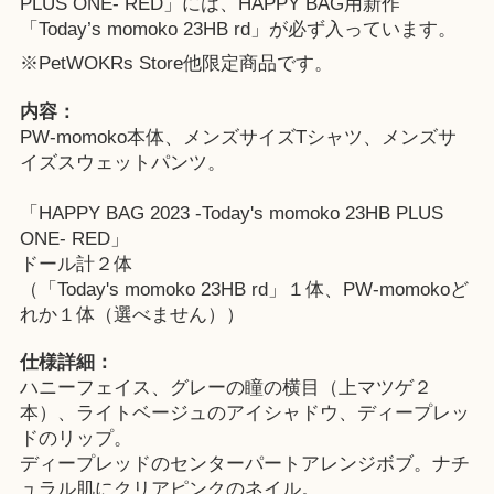
PLUS ONE- RED」には、HAPPY BAG用新作
「Today’s momoko 23HB rd」が必ず入っています。
※
PetWOKRs Store
他限定商品です。
内容：
PW-momoko本体、メンズサイズTシャツ、メンズサ
イズスウェットパンツ。
「HAPPY BAG 2023 -Today's momoko 23HB PLUS
ONE- RED」
ドール計２体
（「Today's momoko 23HB rd」１体、PW-momokoど
れか１体（選べません））
仕様詳細：
ハニーフェイス、グレーの瞳の横目（上マツゲ２
本）、ライトベージュのアイシャドウ、ディープレッ
ドのリップ。
ディープレッドのセンターパートアレンジボブ。ナチ
ュラル肌にクリアピンクのネイル。