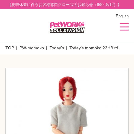
【夏季休業に伴うお客様窓口クローズのお知らせ（8/8～8/12）】
English
TOP
PW-momoko
Today's
Today’s momoko 23HB rd