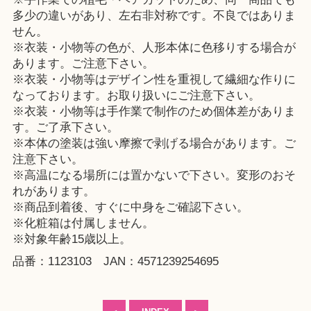
多少の違いがあり、左右非対称です。不良ではありま
せん。
※衣装・小物等の色が、人形本体に色移りする場合が
あります。ご注意下さい。
※衣装・小物等はデザイン性を重視して繊細な作りに
なっております。お取り扱いにご注意下さい。
※衣装・小物等は手作業で制作のため個体差がありま
す。ご了承下さい。
※本体の塗装は強い摩擦で剥げる場合があります。ご
注意下さい。
※高温になる場所には置かないで下さい。変形のおそ
れがあります。
※商品到着後、すぐに中身をご確認下さい。
※化粧箱は付属しません。
※対象年齢15歳以上。
品番：1123103 JAN：4571239254695