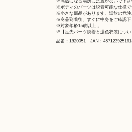
※高温になる場所には置かないで下さ
※ボディのパーツは脱着可能な仕様で
※小さな部品があります。誤飲の危険
※商品到着後、すぐに中身をご確認下
※対象年齢15歳以上 。
※【足先パーツ脱着と濃色衣装につい
品番：1820051 JAN：457123925161