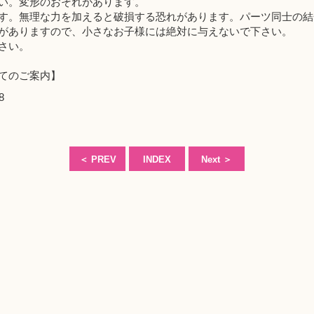
い。変形のおそれがあります。
す。無理な力を加えると破損する恐れがあります。パーツ同士の結
がありますので、小さなお子様には絶対に与えないで下さい。
さい。
てのご案内】
8
＜
PREV
INDEX
Next
＞