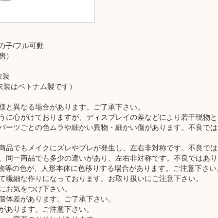
の子/フル可動
房）
衣装
製、衣装はベトナム製です）
様と異なる場合があります。ご了承下さい。
うに心がけておりますが、ディスプレイの差などにより若干現物と
パーツごとの色ムラや細かい異物・細かい傷があります。不良では
商品でもメイクにズレやブレが発生し、左右非対称です。不良では
、同一商品でも多少の違いがあり、左右非対称です。不良ではあり
装・小物等の色が、人形本体に色移りする場合があります。ご注意下さい
て繊細な作りになっております。お取り扱いにご注意下さい。
にお気をつけ下さい。
個体差があります。ご了承下さい。
があります。ご注意下さい。