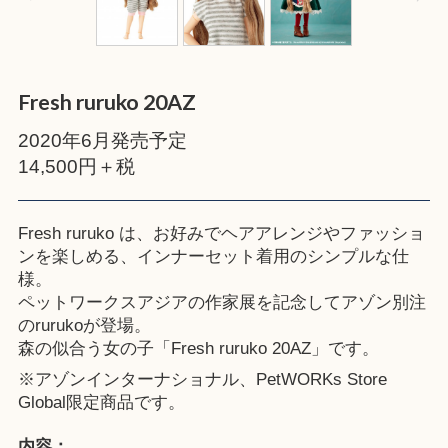
Fresh ruruko 20AZ
2020年6月発売予定
14,500円＋税
Fresh ruruko は、お好みでヘアアレンジやファッショ
ンを楽しめる、インナーセット着用のシンプルな仕
様。
ペットワークスアジアの作家展を記念してアゾン別注
のrurukoが登場。
森の似合う女の子「Fresh ruruko 20AZ」です。
※
アゾンインターナショナル
、
PetWORKs Store
Global
限定商品です。
内容：