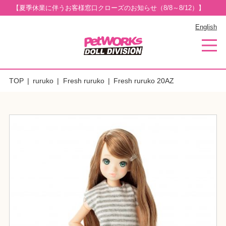
【夏季休業に伴うお客様窓口クローズのお知らせ（8/8～8/12）】
English
TOP
ruruko
Fresh ruruko
Fresh ruruko 20AZ