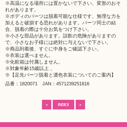
※高温になる場所には置かないで下さい。変形のおそ
れがあります。
※ボディのパーツは脱着可能な仕様です。無理な力を
加えると破損する恐れがあります。パーツ同士の結
合、脱着の際は十分お気をつけ下さい。
※小さな部品があります。誤飲の危険がありますの
で、小さなお子様には絶対に与えないで下さい。
※商品到着後、すぐに中身をご確認下さい。
※衣装は選べません。
※化粧箱は付属しません。
※対象年齢15歳以上 。
※【足先パーツ脱着と濃色衣装についてのご案内】
品番：1820071 JAN：4571239251816
＜
INDEX
＞