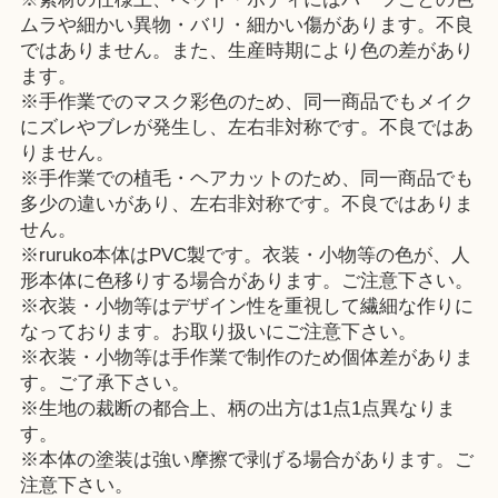
ムラや細かい異物・バリ・細かい傷があります。不良
ではありません。また、生産時期により色の差があり
ます。
※手作業でのマスク彩色のため、同一商品でもメイク
にズレやブレが発生し、左右非対称です。不良ではあ
りません。
※手作業での植毛・ヘアカットのため、同一商品でも
多少の違いがあり、左右非対称です。不良ではありま
せん。
※ruruko本体はPVC製です。衣装・小物等の色が、人
形本体に色移りする場合があります。ご注意下さい。
※衣装・小物等はデザイン性を重視して繊細な作りに
なっております。お取り扱いにご注意下さい。
※衣装・小物等は手作業で制作のため個体差がありま
す。ご了承下さい。
※生地の裁断の都合上、柄の出方は1点1点異なりま
す。
※本体の塗装は強い摩擦で剥げる場合があります。ご
注意下さい。