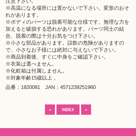
注意下さい。
※高温になる場所には置かないで下さい。変形のおそ
れがあります。
※ボディのパーツは脱着可能な仕様です。無理な力を
加えると破損する恐れがあります。パーツ同士の結
合、脱着の際は十分お気をつけ下さい。
※小さな部品があります。誤飲の危険がありますの
で、小さなお子様には絶対に与えないで下さい。
※商品到着後、すぐに中身をご確認下さい。
※衣装は選べません。
※化粧箱は付属しません。
※対象年齢15歳以上 。
品番：1820081 JAN：4571239251960
＜
INDEX
＞