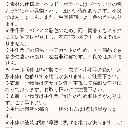
※素材の仕様上、ヘッド・ボディにはパーツごとの色
ムラや細かい異物・バリ・細かい傷があります。不良
ではありません。また、生産時期により色の差があり
ます。
※手作業でのマスク彩色のため、同一商品でもメイク
にズレやブレが発生し、左右非対称です。不良ではあ
りません。
※手作業での植毛・ヘアカットのため、同一商品でも
多少の違いがあり、左右非対称です。不良ではありま
せん。
※ドール胴体はPVC製です。衣装・小物等の色が、人
形本体に色移りする場合があります。ご注意下さい。
※衣装・小物等はデザイン性を重視して繊細な作りに
なっております。お取り扱いにご注意下さい。
※衣装・小物等は手作業で制作のため個体差がありま
す。ご了承下さい。
※生地の裁断の都合上、柄の出方は1点1点異なりま
す。
※本体の塗装は強い摩擦で剥げる場合があります。ご