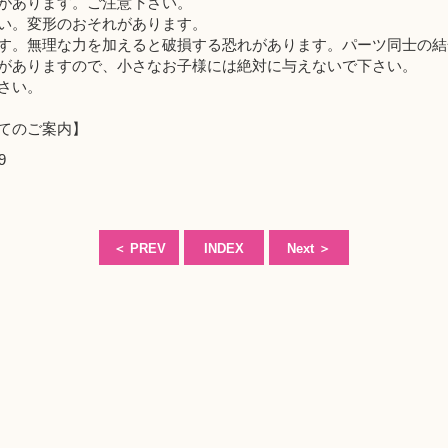
があります。ご注意下さい。
い。変形のおそれがあります。
す。無理な力を加えると破損する恐れがあります。パーツ同士の結
がありますので、小さなお子様には絶対に与えないで下さい。
さい。
てのご案内】
9
＜
PREV
INDEX
Next
＞