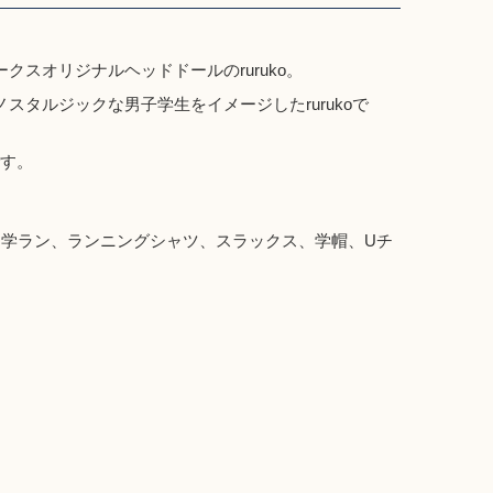
クスオリジナルヘッドドールのruruko。
」は、ノスタルジックな男子学生をイメージしたrurukoで
す。
ト、学ラン、ランニングシャツ、スラックス、学帽、Uチ