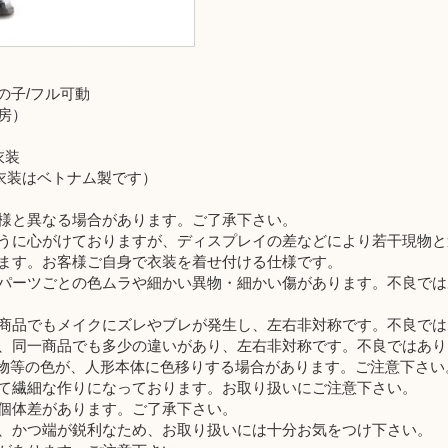
の子/フル可動
房）
衣装
製、衣装はベトナム製です）
様と異なる場合があります。ご了承下さい。
うに心がけておりますが、ディスプレイの差などにより若干現物と
ます。お客様ご自身で衣装を着せ付ける仕様です。
パーツごとの色ムラや細かい異物・細かい傷があります。不良では
商品でもメイクにズレやブレが発生し、左右非対称です。不良では
、同一商品でも多少の違いがあり、左右非対称です。不良ではあり
装・小物等の色が、人形本体に色移りする場合があります。ご注意下さい
て繊細な作りになっております。お取り扱いにご注意下さい。
個体差があります。ご了承下さい。
、かつ端が鋭利なため、お取り扱いには十分お気をつけ下さい。