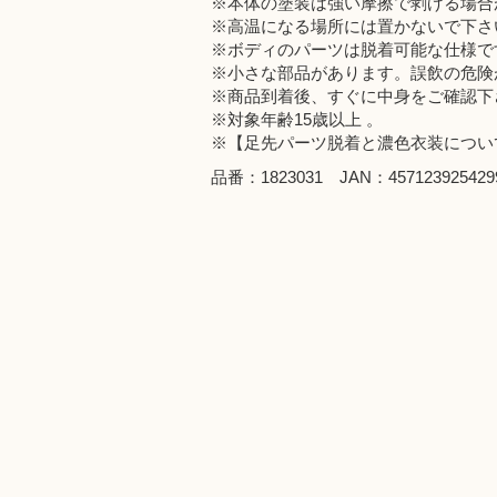
※本体の塗装は強い摩擦で剥げる場合
※高温になる場所には置かないで下さ
※ボディのパーツは脱着可能な仕様で
※小さな部品があります。誤飲の危険
※商品到着後、すぐに中身をご確認下
※対象年齢15歳以上 。
※【足先パーツ脱着と濃色衣装につい
品番：1823031 JAN：457123925429