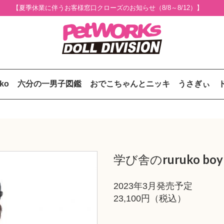
【夏季休業に伴うお客様窓口クローズのお知らせ（8/8～8/12）】
uko
六分の一男子図鑑
おでこちゃんとニッキ
うさぎぃ
学び舎のruruko boy
2023年3月発売予定
23,100円（税込）