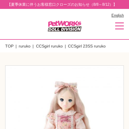
【夏季休業に伴うお客様窓口クローズのお知らせ（8/8～8/12）】
English
TOP
ruruko
CCSgirl ruruko
CCSgirl 23SS ruruko