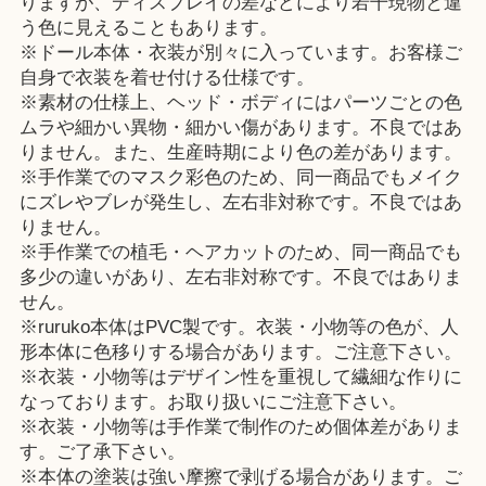
りますが、ディスプレイの差などにより若干現物と違
う色に見えることもあります。
※ドール本体・衣装が別々に入っています。お客様ご
自身で衣装を着せ付ける仕様です。
※素材の仕様上、ヘッド・ボディにはパーツごとの色
ムラや細かい異物・細かい傷があります。不良ではあ
りません。また、生産時期により色の差があります。
※手作業でのマスク彩色のため、同一商品でもメイク
にズレやブレが発生し、左右非対称です。不良ではあ
りません。
※手作業での植毛・ヘアカットのため、同一商品でも
多少の違いがあり、左右非対称です。不良ではありま
せん。
※ruruko本体はPVC製です。衣装・小物等の色が、人
形本体に色移りする場合があります。ご注意下さい。
※衣装・小物等はデザイン性を重視して繊細な作りに
なっております。お取り扱いにご注意下さい。
※衣装・小物等は手作業で制作のため個体差がありま
す。ご了承下さい。
※本体の塗装は強い摩擦で剥げる場合があります。ご