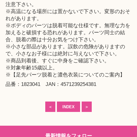
注意下さい。
※高温になる場所には置かないで下さい。変形のおそ
れがあります。
※ボディのパーツは脱着可能な仕様です。無理な力を
加えると破損する恐れがあります。パーツ同士の結
合、脱着の際は十分お気をつけ下さい。
※小さな部品があります。誤飲の危険がありますの
で、小さなお子様には絶対に与えないで下さい。
※商品到着後、すぐに中身をご確認下さい。
※対象年齢15歳以上。
※【足先パーツ脱着と濃色衣装についてのご案内】
品番：1823041 JAN：4571239254381
＜
INDEX
＞
最新情報をフォロー