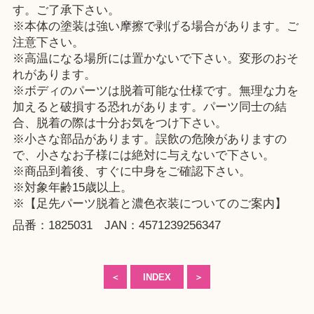
す。ご了承下さい。
※本体の塗装は強い摩擦で剥げる場合があります。ご
注意下さい。
※高温になる場所には置かないで下さい。変形のおそ
れがあります。
※ボディのパーツは脱着可能な仕様です。無理な力を
加えると破損する恐れがあります。パーツ同士の結
合、脱着の際は十分お気をつけ下さい。
※小さな部品があります。誤飲の危険がありますの
で、小さなお子様には絶対に与えないで下さい。
※商品到着後、すぐに中身をご確認下さい。
※対象年齢15歳以上。
※【足先パーツ脱着と濃色衣装についてのご案内】
品番：1825031 JAN：4571239256347
＜
INDEX
＞