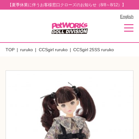
【夏季休業に伴うお客様窓口クローズのお知らせ（8/8～8/12）】
English
TOP
ruruko
CCSgirl ruruko
CCSgirl 25SS ruruko