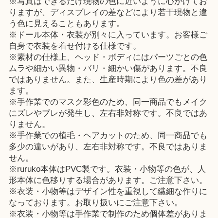
※写真はできるだけ現物の色に近いように心がけてお
りますが、ディスプレイの差などにより若干現物と違
う色に見えることもあります。
※ドール本体・衣装が別々に入っています。お客様ご
自身で衣装を着せ付ける仕様です。
※素材の仕様上、ヘッド・ボディにはパーツごとの色
ムラや細かい異物・バリ・細かい傷があります。不良
ではありません。また、生産時期により色の差があり
ます。
※手作業でのマスク彩色のため、同一商品でもメイク
にズレやブレが発生し、左右非対称です。不良ではあ
りません。
※手作業での植毛・ヘアカットのため、同一商品でも
多少の違いがあり、左右非対称です。不良ではありま
せん。
※ruruko本体はPVC製です。衣装・小物等の色が、人
形本体に色移りする場合があります。ご注意下さい。
※衣装・小物等はデザイン性を重視して繊細な作りに
なっております。お取り扱いにご注意下さい。
※衣装・小物等は手作業で制作のため個体差がありま