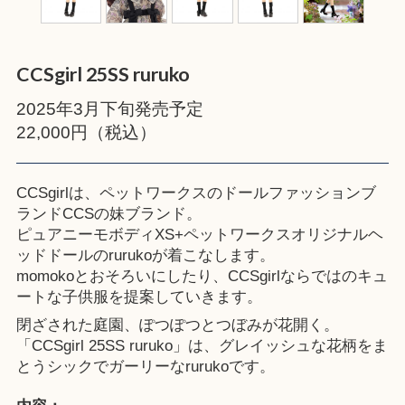
CCSgirl 25SS ruruko
2025年3月下旬発売予定
22,000円（税込）
CCSgirlは、ペットワークスのドールファッションブ
ランドCCSの妹ブランド。
ピュアニーモボディXS+ペットワークスオリジナルヘ
ッドドールのrurukoが着こなします。
momokoとおそろいにしたり、CCSgirlならではのキュ
ートな子供服を提案していきます。
閉ざされた庭園、ぽつぽつとつぼみが花開く。
「CCSgirl 25SS ruruko」は、グレイッシュな花柄をま
とうシックでガーリーなrurukoです。