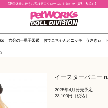
【夏季休業に伴うお客様窓口クローズのお知らせ（8/8～8/12）】
uko
六分の一男子図鑑
おでこちゃんとニッキ
うさぎぃ
PS
イースターバニー ruruk
2025年4月発売予定
23,100円（税込）