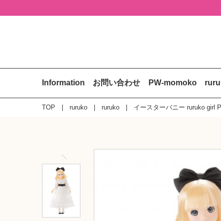
Information
お問い合わせ
PW-momoko
rur
TOP
ruruko
ruruko
イースターバニー ruruko girl 