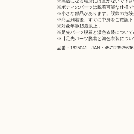
※高温になる場所には置かないで下さ
※ボディのパーツは脱着可能な仕様で
※小さな部品があります。誤飲の危険
※商品到着後、すぐに中身をご確認下
※対象年齢15歳以上 。
※足先パーツ脱着と濃色衣装について
※【足先パーツ脱着と濃色衣装につい
品番：1825041 JAN：457123925636