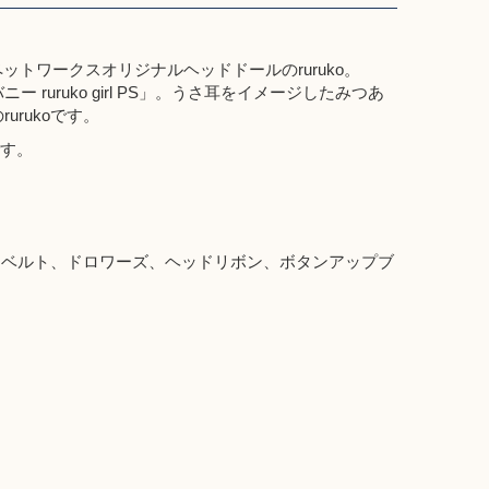
ットワークスオリジナルヘッドドールのruruko。
ruruko girl PS」。うさ耳をイメージしたみつあ
rukoです。
す。
リボンベルト、ドロワーズ、ヘッドリボン、ボタンアップブ