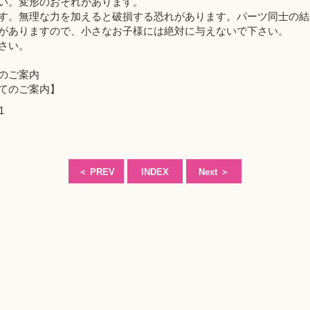
い。変形のおそれがあります。
す。無理な力を加えると破損する恐れがあります。パーツ同士の結
がありますので、小さなお子様には絶対に与えないで下さい。
さい。
のご案内
てのご案内】
1
＜
PREV
INDEX
Next
＞