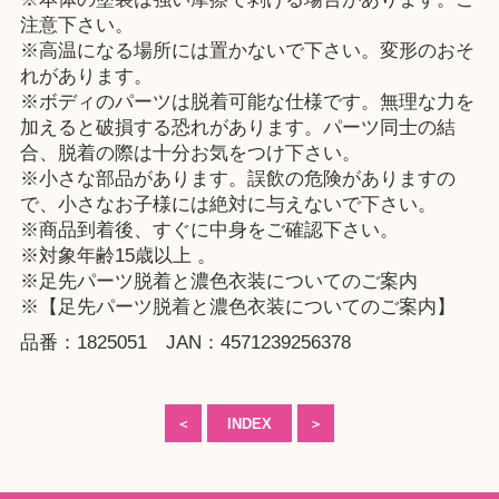
注意下さい。
※高温になる場所には置かないで下さい。変形のおそ
れがあります。
※ボディのパーツは脱着可能な仕様です。無理な力を
加えると破損する恐れがあります。パーツ同士の結
合、脱着の際は十分お気をつけ下さい。
※小さな部品があります。誤飲の危険がありますの
で、小さなお子様には絶対に与えないで下さい。
※商品到着後、すぐに中身をご確認下さい。
※対象年齢15歳以上 。
※足先パーツ脱着と濃色衣装についてのご案内
※【足先パーツ脱着と濃色衣装についてのご案内】
品番：1825051 JAN：4571239256378
＜
INDEX
＞