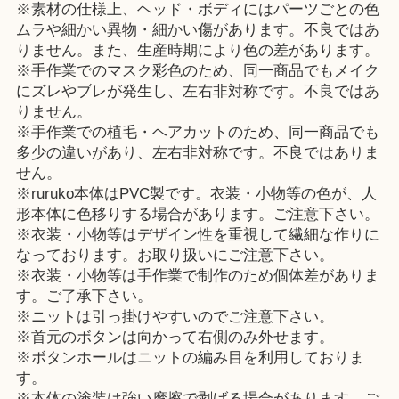
※素材の仕様上、ヘッド・ボディにはパーツごとの色
ムラや細かい異物・細かい傷があります。不良ではあ
りません。また、生産時期により色の差があります。
※手作業でのマスク彩色のため、同一商品でもメイク
にズレやブレが発生し、左右非対称です。不良ではあ
りません。
※手作業での植毛・ヘアカットのため、同一商品でも
多少の違いがあり、左右非対称です。不良ではありま
せん。
※ruruko本体はPVC製です。衣装・小物等の色が、人
形本体に色移りする場合があります。ご注意下さい。
※衣装・小物等はデザイン性を重視して繊細な作りに
なっております。お取り扱いにご注意下さい。
※衣装・小物等は手作業で制作のため個体差がありま
す。ご了承下さい。
※ニットは引っ掛けやすいのでご注意下さい。
※首元のボタンは向かって右側のみ外せます。
※ボタンホールはニットの編み目を利用しておりま
す。
※本体の塗装は強い摩擦で剥げる場合があります。ご