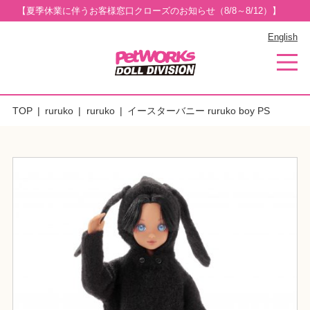
【夏季休業に伴うお客様窓口クローズのお知らせ（8/8～8/12）】
English
TOP
ruruko
ruruko
イースターバニー ruruko boy PS