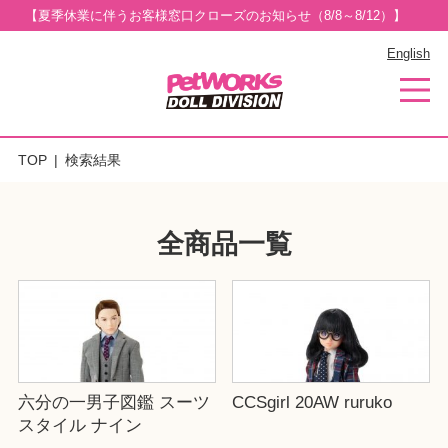
【夏季休業に伴うお客様窓口クローズのお知らせ（8/8～8/12）】
English
TOP
検索結果
全商品一覧
六分の一男子図鑑 スーツ
CCSgirl 20AW ruruko
スタイル ナイン