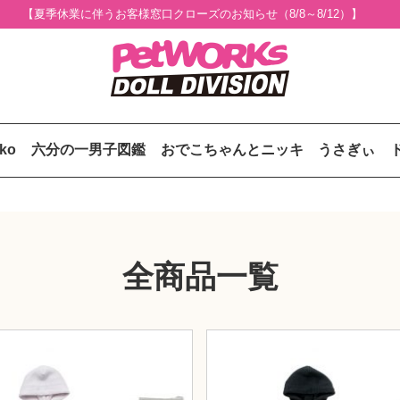
【夏季休業に伴うお客様窓口クローズのお知らせ（8/8～8/12）】
uko
六分の一男子図鑑
おでこちゃんとニッキ
うさぎぃ
全商品一覧