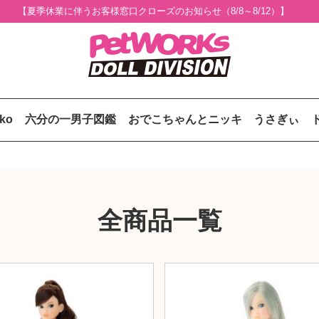
【夏季休業に伴うお客様窓口クローズのお知らせ（8/8～8/12）】
uko
六分の一男子図鑑
おでこちゃんとニッキ
うさぎぃ
全商品一覧