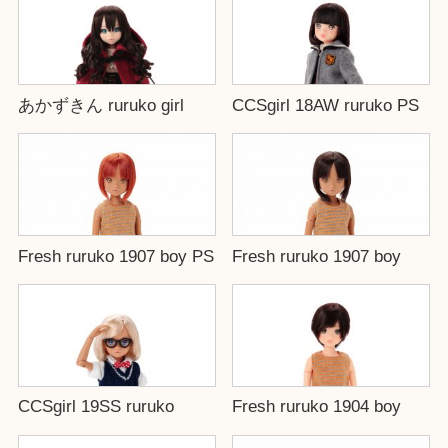
あかずきん ruruko girl
CCSgirl 18AW ruruko PS
Fresh ruruko 1907 boy PS
Fresh ruruko 1907 boy
CCSgirl 19SS ruruko
Fresh ruruko 1904 boy