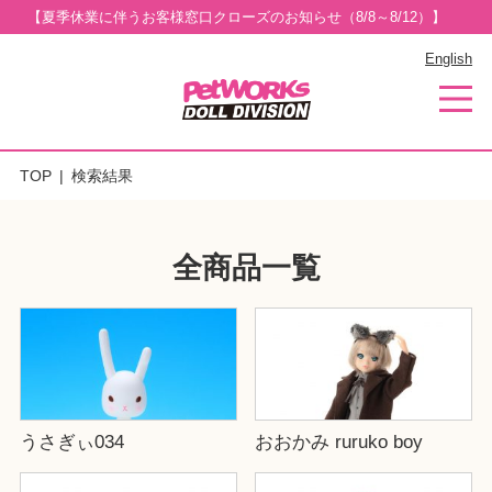
【夏季休業に伴うお客様窓口クローズのお知らせ（8/8～8/12）】
English
TOP
検索結果
全商品一覧
うさぎぃ034
おおかみ ruruko boy