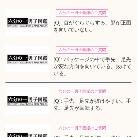
六分の一男子図鑑のご質問
[Q]: 首がぐらぐらする。顔が正面
を向いていない。
六分の一男子図鑑のご質問
[Q]: パッケージの中で手先、足先
が変な方向を向いている。抜けて
いる。
六分の一男子図鑑のご質問
[Q]: 手先、足先が抜けやすい。手
先、足先が回転する。
六分の一男子図鑑のご質問