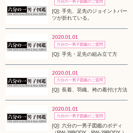
六分の一男子図鑑のご質問
[Q]: 手先、足先のジョイントパー
ツが折れている。
2020.01.01
六分の一男子図鑑のご質問
[Q]: 手先・足先の組み立て方
2020.01.01
六分の一男子図鑑のご質問
[Q]: 長着、羽織、袴の着付け方法
2020.01.01
六分の一男子図鑑のご質問
[Q]: 六分の一男子図鑑のボディ
（PW-28BODY、PW-29BODY ）