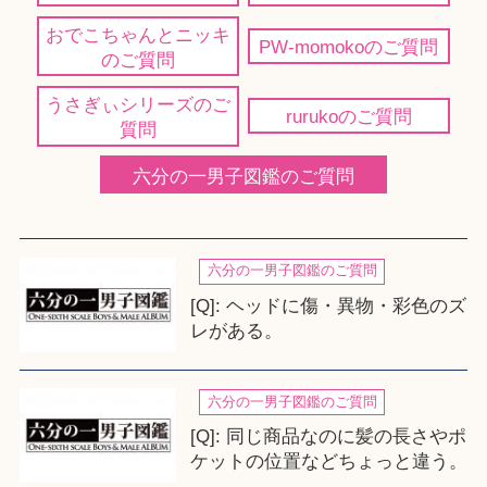
おでこちゃんとニッキ
PW-momokoのご質問
のご質問
うさぎぃシリーズのご
rurukoのご質問
質問
六分の一男子図鑑のご質問
六分の一男子図鑑のご質問
[Q]: ヘッドに傷・異物・彩色のズ
レがある。
六分の一男子図鑑のご質問
[Q]: 同じ商品なのに髪の長さやポ
ケットの位置などちょっと違う。