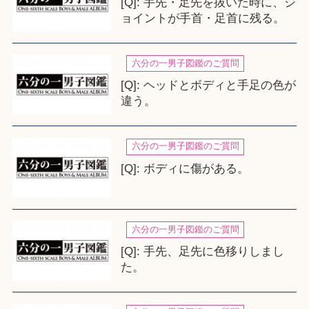
[Q]: 手先・足先を抜いた時に、ジ
ョイントが手首・足首に残る。
六分の一男子図鑑のご質問
[Q]: ヘッドとボディと手足の色が
違う。
六分の一男子図鑑のご質問
[Q]: ボディに傷がある。
六分の一男子図鑑のご質問
[Q]: 手先、足先に色移りしまし
た。