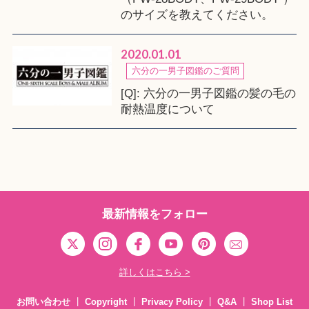
のサイズを教えてください。
2020.01.01
六分の一男子図鑑のご質問
[Q]: 六分の一男子図鑑の髪の毛の
耐熱温度について
最新情報をフォロー
詳しくはこちら >
お問い合わせ
Copyright
Privacy Policy
Q&A
Shop List